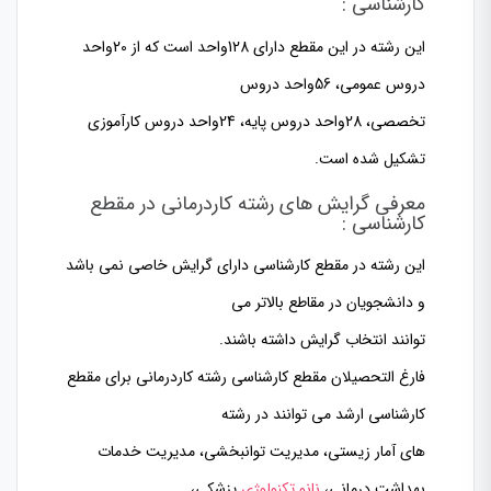
کارشناسی :
این رشته در این مقطع دارای
128
واحد است که از
20
واحد
دروس عمومی،
56
واحد دروس
تخصصی،
28
واحد دروس پایه،
24
واحد دروس کارآموزی
تشکیل شده است.
معرفی گرایش های رشته کاردرمانی در مقطع
کارشناسی :
این رشته در مقطع کارشناسی دارای گرایش خاصی نمی باشد
و دانشجویان در مقاطع بالاتر می
توانند انتخاب گرایش داشته باشند.
فارغ التحصیلان مقطع کارشناسی رشته کاردرمانی برای مقطع
کارشناسی ارشد می توانند در رشته
های آمار زیستی، مدیریت توانبخشی، مدیریت خدمات
بهداشت درمانی،
نانو تکنولوژی
پزشکی،