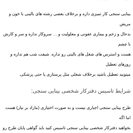
بینایی سنجی کار تمیزی داره و برخلاف بعضی رشته های بالینی با خون و
مریض
بدحال و زخم و بیماری عفونی و معلولیت و … سروکار نداره و سر و کارش
با چشم
هست و استرس های شغل های بالینی رو نداره. شیفت شب هم نداره و
روزهای تعطیل
میتونید تعطیل باشید برخلاف شغلی مثل پرستاری یا حتی پزشکی.
شرایط تاسیس دفترکار شخصی بینایی سنجی:
طرح بینایی سنجی اجباری نیست و به صورت اختیاری (مازاد بر نیاز) هست
اما اگه
بخواهید دفترکار شخصی بینایی سنجی تاسیس کنید باید گواهی پایان طرح رو