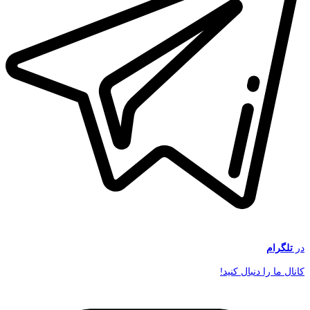
در
تلگرام
کانال ما را دنبال کنید!