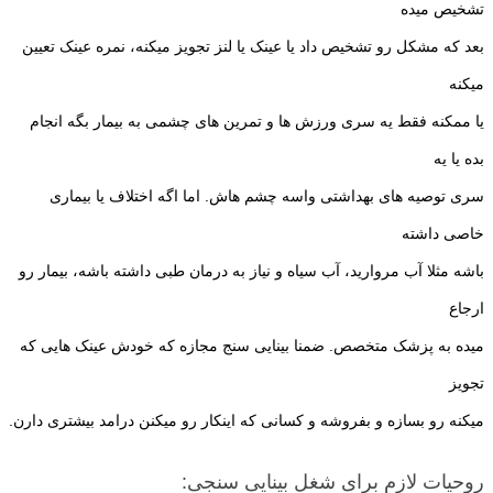
تشخیص میده
بعد که مشکل رو تشخیص داد یا عینک یا لنز تجویز میکنه، نمره عینک تعیین
میکنه
یا ممکنه فقط یه سری ورزش ها و تمرین های چشمی به بیمار بگه انجام
بده یا یه
سری توصیه های بهداشتی واسه چشم هاش. اما اگه اختلاف یا بیماری
خاصی داشته
باشه مثلا آب مروارید، آب سیاه و نیاز به درمان طبی داشته باشه، بیمار رو
ارجاع
میده به پزشک متخصص. ضمنا بینایی سنج مجازه که خودش عینک هایی که
تجویز
میکنه رو بسازه و بفروشه و کسانی که اینکار رو میکنن درامد بیشتری دارن.
روحیات لازم برای شغل بینایی سنجی: