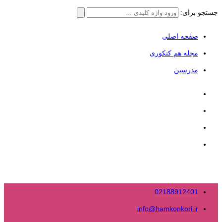
جستجو برای:
صفحه اصلی
مجله هم کنکوری
مدرسین
02188912401
info@hamkonkori.ir