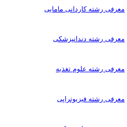
معرفی رشته کاردانی مامایی
معرفی رشته دندانپزشکی
معرفی رشته علوم تغذیه
معرفی رشته فیزیوتراپی