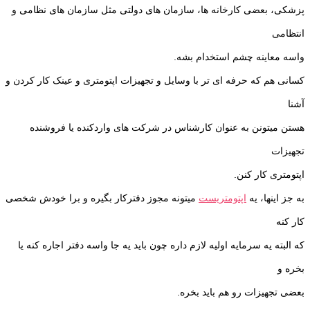
پزشکی، بعضی کارخانه ها، سازمان های دولتی مثل سازمان های نظامی و
انتظامی
واسه معاینه چشم استخدام بشه.
کسانی هم که حرفه ای تر با وسایل و تجهیزات اپتومتری و عینک کار کردن و
آشنا
هستن میتونن به عنوان کارشناس در شرکت های واردکنده یا فروشنده
تجهیزات
اپتومتری کار کنن.
به جز اینها، یه
اپتومتریست
میتونه مجوز دفترکار بگیره و برا خودش شخصی
کار کنه
که البته یه سرمایه اولیه لازم داره چون باید یه جا واسه دفتر اجاره کنه یا
بخره و
بعضی تجهیزات رو هم باید بخره.