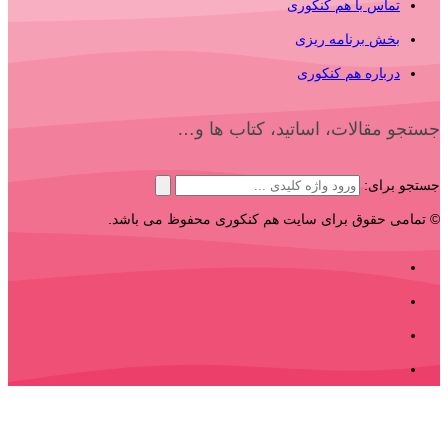
تماس با هم کنکوری
بخش برنامه ریزی
درباره هم کنکوری
جستجو مقالات، اساتید، کتاب ها و…
جستجو برای:
© تمامی حقوق برای سایت هم کنکوری محفوظ می باشد.