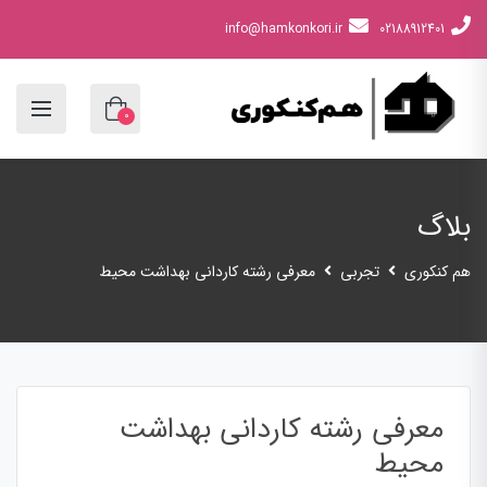
info@hamkonkori.ir
02188912401
0
بلاگ
هم کنکوری
تجربی
معرفی رشته کاردانی بهداشت محیط
معرفی رشته کاردانی بهداشت
محیط