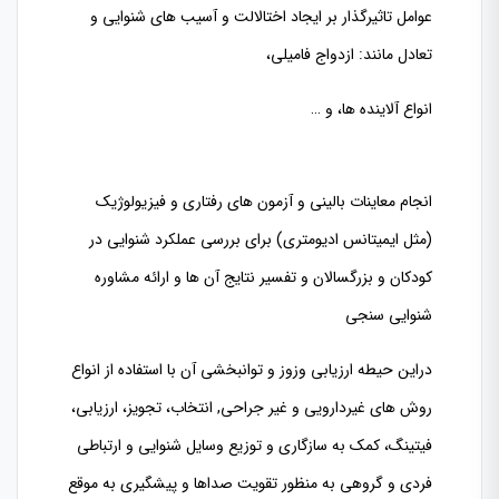
عوامل تاثیرگذار بر ایجاد اختالالت و آسیب های شنوایی و
تعادل مانند: ازدواج فامیلی،
انواع آلاینده ها، و …
انجام معاینات بالینی و آزمون های رفتاری و فیزیولوژیک
(مثل ایمیتانس ادیومتری) برای بررسی عملکرد شنوایی در
کودکان و بزرگسالان و تفسیر نتایج آن ها و ارائه مشاوره
شنوایی سنجی
دراین حیطه ارزیابی وزوز و توانبخشی آن با استفاده از انواع
روش های غیردارویی و غیر جراحی, انتخاب، تجویز، ارزیابی،
فیتینگ، کمک به سازگاری و توزیع وسایل شنوایی و ارتباطی
فردی و گروهی به منظور تقویت صداها و پیشگیری به موقع