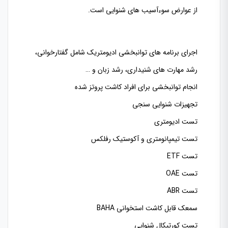
از عوارض سوءآسیب های شنوایی است.
اجرای برنامه های توانبخشی ادیومتریک شامل گفتارخوانی،
رشد مهارت های شنیداری، رشد زبان و …
انجام توانبخشی برای افراد کاشت پروتز شده
تجهیزات شنوایی سنجی
تست ادیومتری
تست تیمپانومتری و آکوستیک رفلکس
تست ETF
تست OAE
تست ABR
سمعک قابل کاشت استخوانی BAHA
تست کورتیکال شنوایی