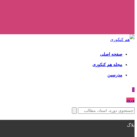
صفحه اصلی
مجله هم کنکوری
مدرسین
0
ورود
بلاگ