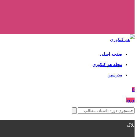
صفحه اصلی
مجله هم کنکوری
مدرسین
0
ورود
بلاگ