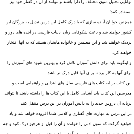
توانایی تحلیل متون مختلف را دارا باشند و بتوانند از آن در گفتار خود نیز
استفاده کنند؛
همچنین جوانان آینده سازی که با درک کامل این درس تبدیل به بزرگان این
کشور خواهند شد و باعث شکوفایی زبان ادبیات فارسی در آینده های دور و
نزدیک خواهند شد و این معلمین و خانواده هایشان هستند که به آنها افتخار
خواهند کرد.
و اینگونه باید برای دانش آموزان تلاش کرد و بهترین شیوه های آموزش را
برای آنها به کار برد تا برای آنها قابل درک تر باشد.
این کتاب برپایه کتاب های فارسی سال های ابتدایی و راهنمایی است و
مدرسین این کتاب باید آشنایی کامل با این کتاب ها را داشته باشند تا بتوانند
برپایه آن دروس جدید را به دانش آموزان در این درس منتقل کنند.
در این درس به مهارت های گفتاری و کلامی شما افزوده خواهد شد و یاد
خواهید گرفت که متون ادبی را خوانده و آن را قبل از هرچیز درک کنید و چه
بسا خودتان بتوانید از این درس در آینده برای نوشتن متون ادبی بهره ببرید