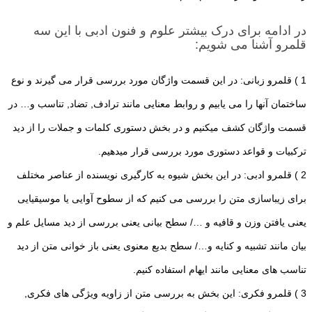
در ادامه برای درک بیشتر علوم و فنون ادبی با این سه
قلمرو آشنا می شویم:
1 ) قلمرو زبانی: در این قسمت واژگان مورد بررسی قرار می گیرند و نوع
ساختمان آنها را می یابیم و روابط معنایی مانند ترادف, تضاد, تناسب و… در
قسمت واژگان کشف میکنیم و در بخش دستوری کلمات و جملات را از دید
ترکبیات و قواعد دستوری مورد بررسی قرار میدهیم.
2 ) قلمرو ادبی: در این بخش شیوه به کارگیری نویسنده از عناصر مختلف
برای زیباسازی متن را بررسی می کنیم که از سطوح آوایی یا موسیقیایی
یعنی یافتن وزن و قافیه و …/ سطح بیانی یعنی بررسی از دید مسایل علم و
بیان مانند تشبیه و کنایه و…/ سطح بدیع معنوی یعنی باز خوانی متن از دید
تناسب های معنایی مانند ایهام استفاده کنیم.
3 ) قلمرو فکری: این بخش به بررسی متن از زاویه ویژگی های فکری,