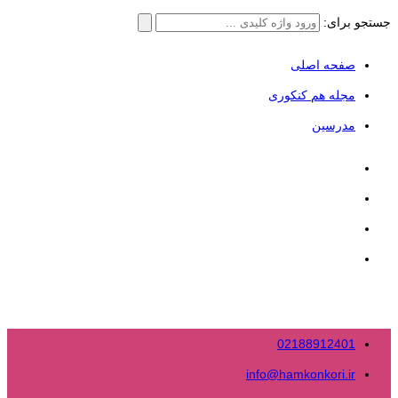
جستجو برای:
صفحه اصلی
مجله هم کنکوری
مدرسین
02188912401
info@hamkonkori.ir