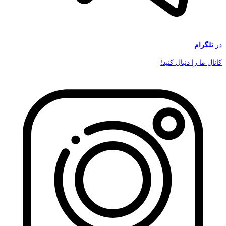
در
تلگرام
کانال ما را دنبال کنید!