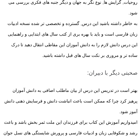
روحیات, گرایش ها, نوع نگر به جهان و دیگر جنبه های فکری بررسی می
شود.
به خاطر داشته باشید این درس, گسترده و تخصصی تر شده نسخه ادبیات
زبان فارسی است و باید با بهره بری از کتب سال های ابتدایی و راهنمایی
این درس دانش لازم را به دانش آموزان این مقاطی انتقال دهید تا درک
ساده تر و مروری بر نکت سال های قبل داشته باشید.
صحبتی دیگر با دبیران:
بهتر است در تدریس این درس از بیان ماطلب اضافی به دانش آموزان
پرهیز کرد چرا که ممکن است باعث انباشت دانش و فرسایش ذهنی دانش
آموز شود.
امیدواریم آموزش این کتاب برای فرزندان این ملت ثمر بخش باشد و باعث
رشد و شکوفایی زبان و ادبیات فارسی و پرورش شایستگی های نسل جوان