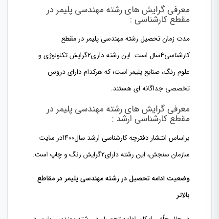
معرفی گرایش های رشته مهندسی پلیمر در
مقطع کارشناسی :
مدت زمان تحصیل رشته مهندسی پلیمر
در مقطع
کارشناسی
4
سال است. این رشته داری
2
گرایش تکنولوژی و
علوم رنگ،
صنایع پلیمر است؛
که هرکدام دارای دروس
تخصصی جداگانه ای هستند
.
معرفی گرایش های رشته مهندسی پلیمر در
مقطع کارشناسی ارشد :
براساس انتشار دفترچه کارشناسی ارشد سال
1400
در سایت
سازمان سنجش، ا
ین رشته دارای
2
گرایش رنگ و چاپ است.
وضعیت ادامه تحصیل در رشته مهندسی پلیمر در مقاطع
بالاتر
در حال حاًضر امکان ادامه تحصیل در رشته مهندسی پلیمر در