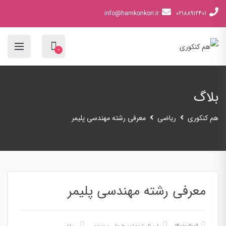
info@hamkonkori.ir
02188912401
0
بلاگ
هم کنکوری
ریاضی
معرفی رشته مهندسی پلیمر
معرفی رشته مهندسی پلیمر