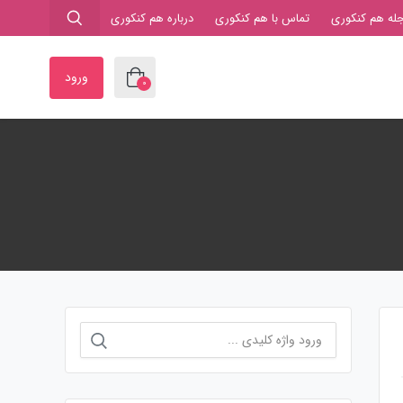
له هم کنکوری
تماس با هم کنکوری
درباره هم کنکوری
ورود
0