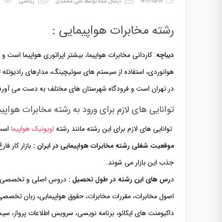
1401-05-12
ارسال شده توسط
علی محمدی
ریاضی
494 
رشته مخابرات هواپیمایی :
دیباچه
: کاردانی مخابرات هواپیما، بیشتر اپراتوری هواپیما است و ف
در تهران است و فرودگاه شهرستان های مختلف به دست می آور
توانایی های لازم برای ورود به رشته مخابرات هواپیم
توانایی های لازم برای این رشته مانند رشته
اویونیک هواپیما
است
موقعیت شغلی رشته مخابرات هواپیمایی در ایران :
بازار کار فا
جذب این بازار می شوند.
د
رس های این رشته در طول تحصیل :
دروس اصلی و تخصصی مدار
داکیومنت های ایکائو، برنامه نویسی، سرویس اطلاعات پرواز، س