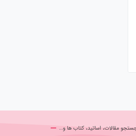
ستجو مقالات، اساتید، کتاب ها و…