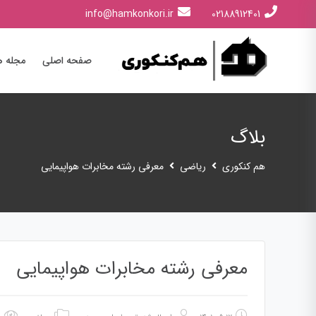
info@hamkonkori.ir
02188912401
صفحه اصلی
مجله ه
بلاگ
هم کنکوری
ریاضی
معرفی رشته مخابرات هواپیمایی
معرفی رشته مخابرات هواپیمایی