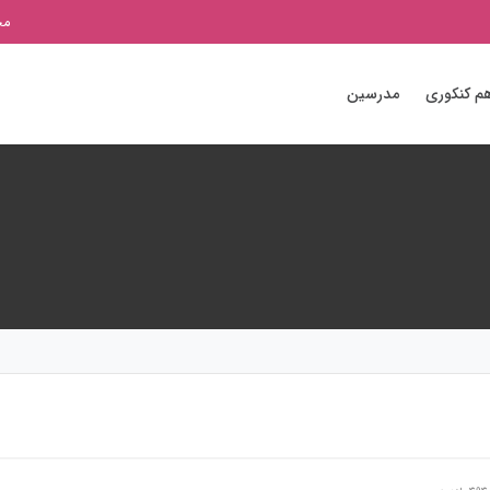
مج
م کنکوری
مدرسین