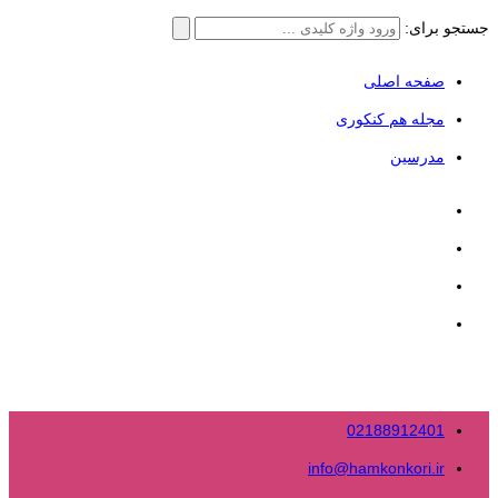
جستجو برای:
صفحه اصلی
مجله هم کنکوری
مدرسین
02188912401
info@hamkonkori.ir