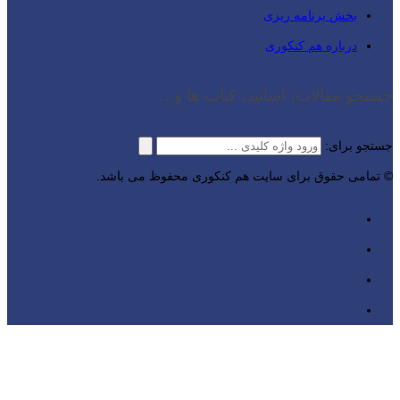
بخش برنامه ریزی
درباره هم کنکوری
جستجو مقالات، اساتید، کتاب ها و…
جستجو برای:
© تمامی حقوق برای سایت هم کنکوری محفوظ می باشد.