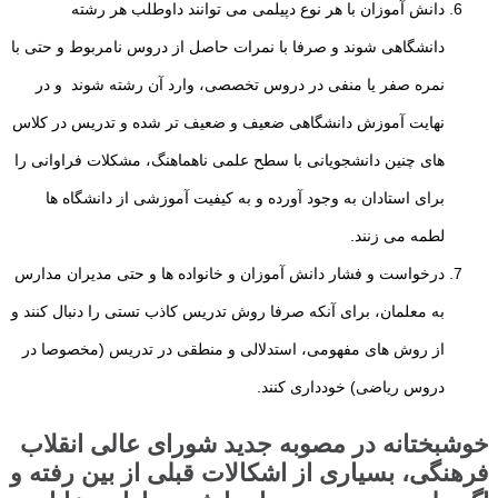
دانش آموزان با هر نوع دپیلمی می توانند داوطلب هر رشته
دانشگاهی شوند و صرفا با نمرات
حاصل از دروس نامربوط و حتی با
نمره صفر یا منفی در دروس تخصصی، وارد آن رشته شوند
و در
نهایت آموزش دانشگاهی ضعیف و ضعیف تر شده و تدریس در کلاس
های چنین دانشجویانی با سطح علمی ناهماهنگ، مشکلات فراوانی را
برای استادان به وجود آورده و به
کیفیت آموزشی از دانشگاه ها
لطمه می زنند.
درخواست و فشار دانش آموزان و خانواده ها و حتی مدیران مدارس
به معلمان، برای آنکه صرفا
روش تدریس کاذب تستی را دنبال کنند و
از روش های مفهومی، استدلالی و منطقی در تدریس (مخصوصا در
دروس ریاضی) خودداری کنند.
خوشبختانه در مصوبه جدید شورای عالی انقلاب
فرهنگی، بسیاری از اشکالات قبلی از بین رفته و