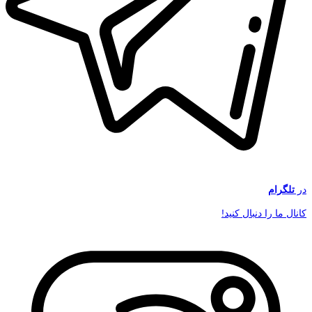
در
تلگرام
کانال ما را دنبال کنید!