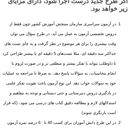
اگر طرح جدید درست اجرا شود، دارای مزایای
زیر خواهد بود.
در آزمون سراسری سازمان سنجش آموزش کشور چون فقط از
دروس تخصصی آزمون به عمل
می آید، در طرح سؤال می توان
وقت بیشتری را برای هر موضوع در نظر گرفت و به جای تست های
حداکثر سه دقیقه ای، مثلا تست‌های 5 دقیقه ای یا بیشتر طراحی کرد
تا داوطلب بتواند با تفکر بیشتر و منطقی تر و در صورت لزوم با
انجام محاسبات، به سؤالات پاسخ دهد، نه صرفا با مراجعه به عملیات
خود به سوالات جواب دهد.
این نوع آزمون باعث تقویت تفکر علمی
در یادگیری دروس دبیرستانی و حتی دبستانی و توجه به مفاهیم و
استدلالهای لازم و مطالعه دقیق کتاب های درسی می شود، (که قرار
است بازنگری
شوند)
در این طرح دانش آموزان برای کسب 40 تا 6۰ درصد نمره آزمون