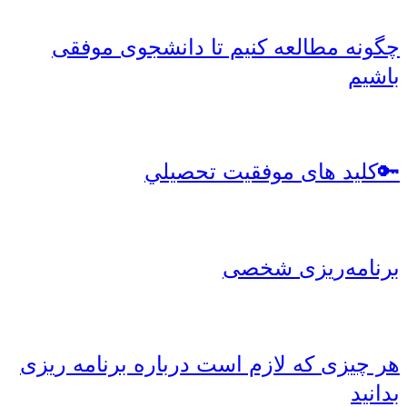
چگونه مطالعه کنیم تا دانشجوی موفقی
باشیم
🔑کلید های موفقيت تحصيلي
برنامه‌ریزی شخصی
هر چیزی که لازم است درباره برنامه ریزی
بدانید