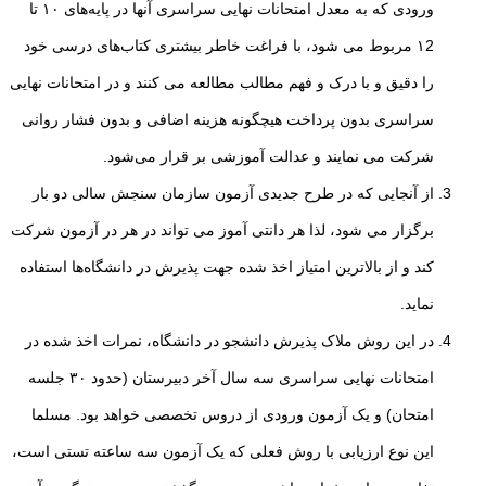
ورودی که به معدل امتحانات
نهایی سراسری آنها در پایه‌های ۱۰ تا
۱2 مربوط می شود، با فراغت خاطر بیشتری کتاب‌های درسی خود
را دقیق و با درک و فهم مطالب مطالعه می کنند و در امتحانات نهایی
سراسری بدون پرداخت هیچگونه هزینه اضافی و بدون فشار روانی
شرکت می نمایند و عدالت آموزشی بر قرار
می‌شود.
از آنجایی که در طرح جدیدی آزمون سازمان سنجش سالی دو بار
برگزار می شود، لذا هر دانتی
آموز می تواند در هر در آزمون شرکت
کند و از بالاترین امتیاز اخذ شده جهت پذیرش در
دانشگاه‌ها استفاده
نماید.
در این روش ملاک پذیرش دانشجو در دانشگاه، نمرات اخذ شده در
امتحانات نهایی سراسری سه سال آخر
دبیرستان (حدود ۳۰ جلسه
امتحان) و یک آزمون ورودی از دروس تخصصی خواهد بود.
مسلما
این نوع ارزیابی با روش فعلی که یک آزمون سه ساعته تستی است،