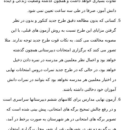
تفاوت بسیاری
خواهد داشت و همچون گذشته وضعیت زندگی و آینده
دانش آموز، صرفا در طی سه
ساعت تعیین نمی شود.
کسانی که بدون مطالعه دقيق طرح جدید کنکور و بدون در نظر
گرفتن مزایای این طرح نسبت به روش آزمون های قبلی، با این
مصوبه مخالفت می کنند، به نکات قوت طرح جدید توجه ندارند. مثلا
تصور می کنند که برگزاری امتحانات دبیرستانی همچون گذشته
خواهد بود و اعمال نظر معلمین هر مدرسه در نمره دادن دخیل
خواهد بود، در حالی که در طرح جدید نمرات دروس امتحانات نهایی
در اختیار معلمین هر مدرسه نخواهد بود که بتوانند در نمرات
دانش
آموزان خود دخالتی داشته باشند.
آزمون نهایی مدارس برای کلاسهای ششم دبیرستانها سراسری است
و در رفع چالش تمحیح
برگه های امتحانی، پیش بینی شده است که
تصویر برگه های امتحانی در هر شهرستان به صورت برخط در آمد،
هر برگه به دو نفر در شهرهایی غیر از شهر محل برگزاری امتحان