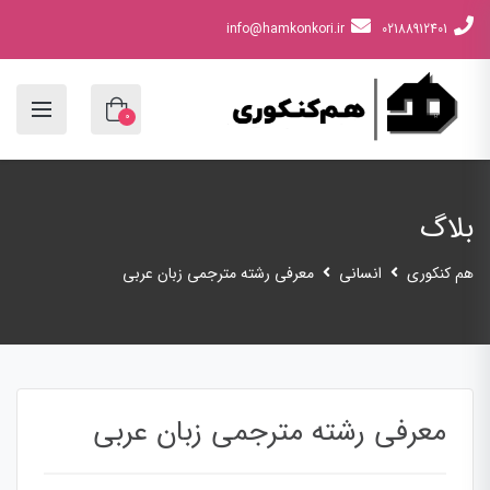
info@hamkonkori.ir
02188912401
0
بلاگ
هم کنکوری
انسانی
معرفی رشته مترجمی زبان عربی
معرفی رشته مترجمی زبان عربی