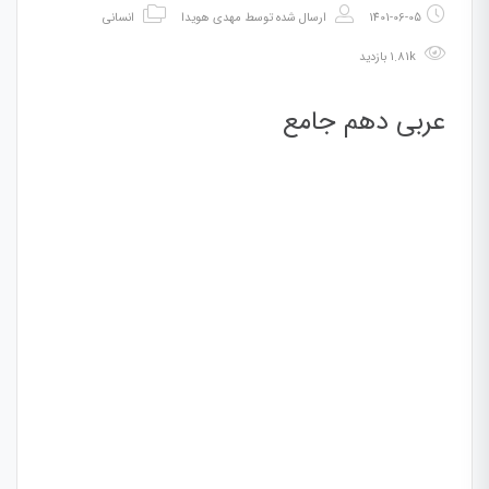
1401-06-05
ارسال شده توسط
مهدی هویدا
انسانی
1.81k بازدید
عربی دهم جامع