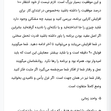
و این موفقیت بسیار بزرگ است. لازم نیست از خود انتظار ۱۰۰
درصد موفقیت را داشته باشید به‌خصوص در ابتدای کار. برای
افزایش کارایی برنامه، بررسی کنید و ببینید چه مشکلی وجود دارد
شاید چیزی را جا انداخته‌اید و یا نکته‌ای را نادیده گرفته‌اید بنابراین
اگر اصل مفید بودن برنامه را باور داشته باشید قدرت تحمل سختی
در شما افزایش می‌یابد و می‌توانید تا آخر ادامه دهید. شما میگویید
فوتبال ۹۰ دقیقه است و یا شاید بیشتر. معنایش این است که باید
امیدوار بود، همراه بود و برنامه را رها نکرد. روانشناسان میگویند
عمل و رفتار شما از افکار شما سرچشمه می‌گیرد اگر مثبت فکر کنید
رفتار شما نیز در همان جهت است. اگر غزل یأس و ناامیدی بخوانید
وضع کاملاً متفاوت است.
5- واحد زمانی
هر برنامه‌ای با توجه به هدفی که برای آن پیش‌بینی‌شده است