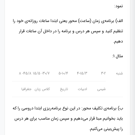
نمود:
الف) برنامه‌ی زمان (ساعت) محور یعنی ابتدا ساعات روزانه‌ی خود را
تنظیم کنید و سپس هر درس و برنامه را در داخل آن ساعات قرار
دهیم.
مثال 1:
شنبه
3-2
4-15/3
5-10/4
30/7- 15/5
45/8- 8
شیمی
ادبیات
تاریخ
کلاس زبان
جغرافیا
ب) برنامه‌ی تکلیف محور: در این نوع برنامه‌ریزی ابتدا دروسی را که
باید بخوانیم مبنا قرار می‌دهیم و سپس زمان مناسب برای هر درس
را پیش‌بینی می‌کنیم.