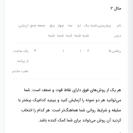
مثال ۲:
نام
پیش‌بینی
شنبه
یک
دو
سه
چهار
پنج
جمعه
جمع
ارزیابی
درس
شنبه
شنبه
شنبه
شنبه
شنبه
ریاضی
5
2
1
1
4
یک ساعت
از برنامه
عقب ماندم
هر یک از روش‌های فوق دارای نقاط قوت و ضعف است. شما
می‌توانید هر دو نمونه را آزمایش کنید و ببینید کدام‌یک بیشتر با
سلیقه و شرایط روانی شما هماهنگ‌تر است. هر کدام را انتخاب
کردید آن روش می‌تواند برای شما کمک کننده باشد.