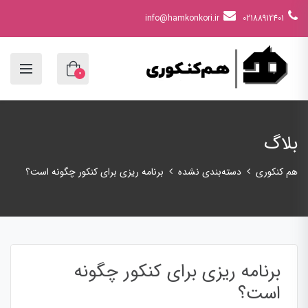
info@hamkonkori.ir
02188912401
0
بلاگ
هم کنکوری
دسته‌بندی نشده
برنامه ریزی برای کنکور چگونه است؟
برنامه ریزی برای کنکور چگونه
است؟