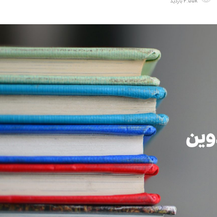
4.55k بازدید