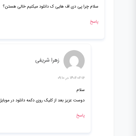
سلام چرا پی دی اف هایی ک دانلود میکنیم خالی هستن؟
پاسخ
زهرا شریفی
1402-02-16 در 09:10
سلام
دوست عزیز بعد از کلیک روی دکمه دانلود در موبایل
پاسخ