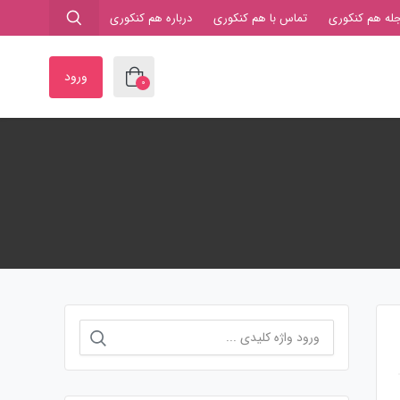
له هم کنکوری
تماس با هم کنکوری
درباره هم کنکوری
ورود
0