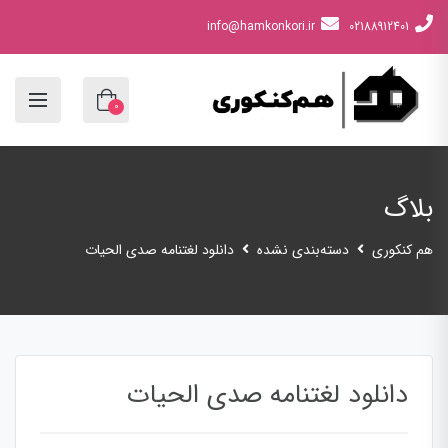
info@hamkonkori.ir
02188912401
0
بلاگ
هم کنکوری
دسته‌بندی نشده
دانلود لغتنامه صدی الحیات
دانلود لغتنامه صدی الحیات