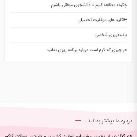
چگونه مطالعه کنیم تا دانشجوی موفقی باشیم
🔑کلید های موفقيت تحصيلي
برنامه‌ریزی شخصی
هر چیزی که لازم است درباره برنامه ریزی بدانید
درباره ما بیشتر بدانید…
هم کنکوری
از بهترین مشاوران، اساتید کشوری و طراحان سوالات کنکور