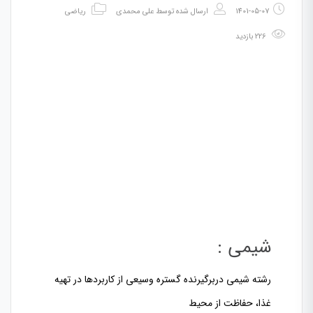
1401-05-07
ارسال شده توسط
علی محمدی
ریاضی
226 بازدید
شیمی :
رشته شیمی دربرگیرنده گستره وسیعی از کاربردها در تهیه
غذا، حفاظت از محیط