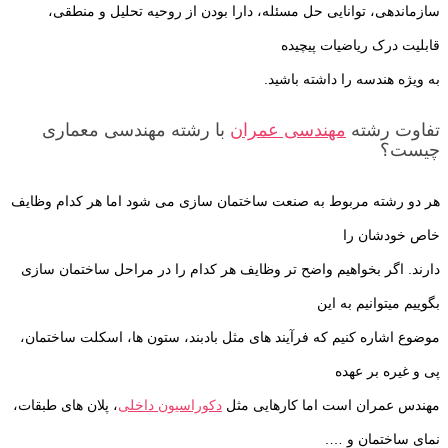
سازماندهی، توانایی حل مسئله، دارا بودن از روحیه تحلیل و منطقی،
قابلیت درک ریاضیات پیچیده
به ویژه هندسه را داشته باشید.
تفاوت رشته
مهندسی عمران
با رشته مهندسی معماری
چیست؟
هر دو رشته مربوط به صنعت ساختمان سازی می شود اما هر کدام وظایف
خاص خودشان را
دارند. اگر بخواهیم واضح تر وظایف هر کدام را در مراحل ساختمان سازی
بگوییم میتوانیم به این
موضوع اشاره کنیم که فرآیند های مثل بادبند، ستون ها، اسکلت ساختمان،
پی و غیره بر عهده
مهندس عمران است اما کارهایی مثل
دکوراسیون داخلی
، پلان های طبقات،
نمای ساختمان و ….