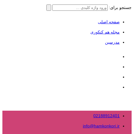
جستجو برای:
صفحه اصلی
مجله هم کنکوری
مدرسین
02188912401
info@hamkonkori.ir