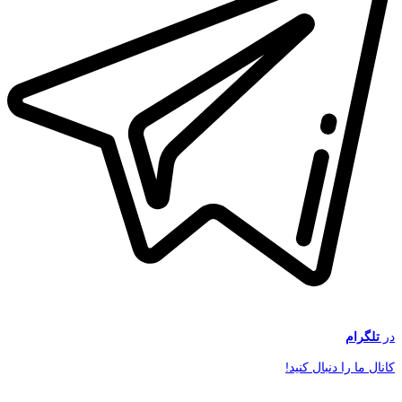
در
تلگرام
کانال ما را دنبال کنید!