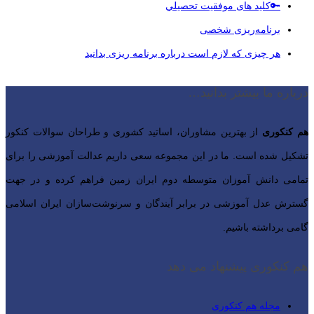
🔑کلید های موفقيت تحصيلي
برنامه‌ریزی شخصی
هر چیزی که لازم است درباره برنامه ریزی بدانید
درباره ما بیشتر بدانید…
هم کنکوری
از بهترین مشاوران، اساتید کشوری و طراحان سوالات کنکور
تشکیل شده است. ما در این مجموعه سعی داریم عدالت آموزشی را برای
تمامی دانش آموزان متوسطه دوم ایران زمین فراهم کرده و در جهت
گسترش عدل آموزشی در برابر آیندگان و سرنوشت‌سازان ایران اسلامی‌
گامی برداشته باشیم.
هم کنکوری پیشنهاد می دهد
مجله هم کنکوری