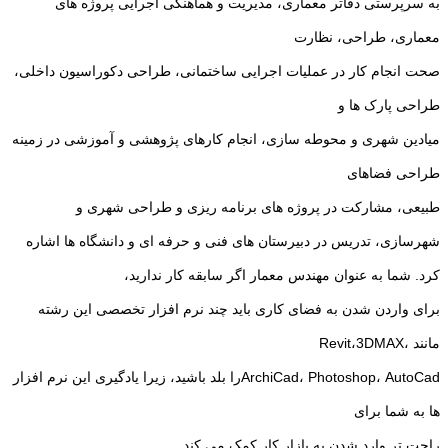
به سرپرستی دفاتر معماری، مدیریت و هماهنگی اجرایی پروژه های
معماری، طراحی، نظارت
صحت انجام کار در عملیات اجرایی ساختمانی، طراحی دکوراسیون داخلی،
طراحی پارک ها و
میادین شهری و محوطه سازی، انجام کارهای پژوهشی و آموزشی در زمینه
طراحی فضاهای
طبیعی، مشارکت در پروژه های برنامه ریزی و طراحی شهری و
شهرسازی، تدریس در دبیرستان های فنی و حرفه ای و دانشگاه ها اشاره
کرد. شما به عنوان مهندس معمار اگر سابقه کار ندارید،
برای واردن شدن به فضای کاری باید چند نرم افزار تخصصی این رشته
مانند
،Revit،3DMAX
ArchiCad، Photoshop، AutoCad
را بلد باشید، زیرا یادگیری این نرم افزار
ها به شما برای
راحت تر وارد شدن به بازار کار کمک می کند.