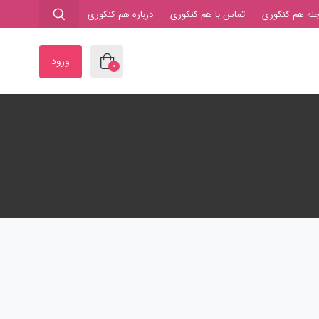
له هم کنکوری
تماس با هم کنکوری
درباره هم کنکوری
ورود
0