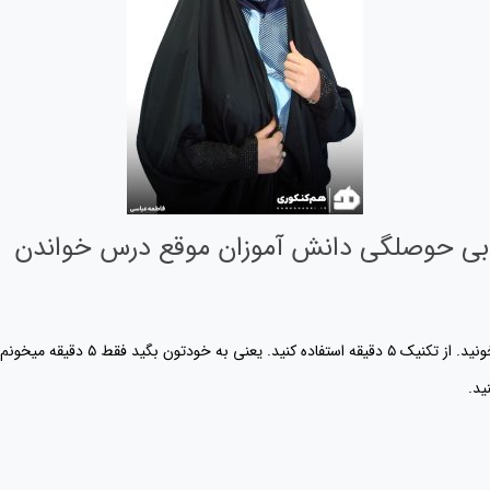
فع بی حوصلگی دانش آموزان موقع درس خواندن
 ناخودآگاه درس خوندن رو ادامه میدید.
ید.