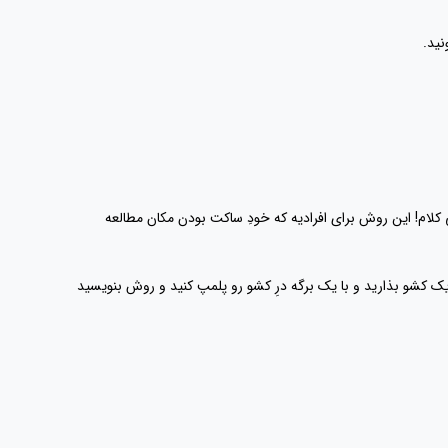
نید.
 کلام! این روش برای افرادیه که خودِ ساکت بودن مکان مطالعه
یک کشو بذارید و با یک برگه درِ کشو رو پلمپ کنید و روش بنویسید