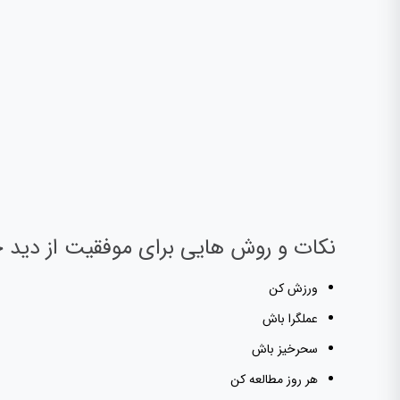
نکات و روش هایی برای موفقیت از دید خ
ورزش كن
عملگرا باش
سحرخیز باش
هر روز مطالعه کن