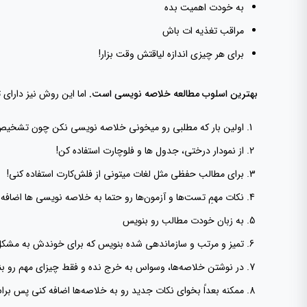
به خودت اهميت بده
مراقب تغذيه ات باش
برای هر چيزی اندازه لیاقتش وقت بزار!
بهترین اسلوب مطالعه خلاصه نویسی است.
اما این روش نیز دارای 
اولین بار که مطلبی رو میخونی خلاصه نویسی نکن چون تشخیص 
از نمودار درختی، جدول ها و فلوچارت استفاده کن!
برای مطالب حفظی مثل لغات میتونی از فلش‌کارت استفاده کنی!
نکات مهمِ تست‌ها و آزمون‌ها رو حتما به خلاصه نویسی ها اضافه 
به زبان خودت مطالب رو بنویس
تمیز و مرتب و سازماندهی شده بنویس که برای خوندش به مشکل
در نوشتن خلاصه‌ها، وسواس به خرج نده و فقط چیزای مهم رو ب
ممکنه بعداً بخوای نکات جدید رو به خلاصه‌ها اضافه کنی پس بر