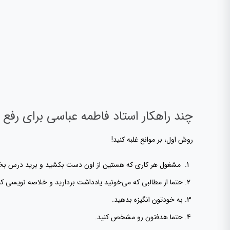
چند راهکار استاد فاطمه عباسی برای ر
روش اول، بر موانع غلبه کنید!
مشغول هر کاری که هستین از اون دست بکشید و برید درس بخونید. از تکنیک ۵ دقیقه استفاده کنید. یعنی به خودتون بگید فقط ۵ دقیقه میخونم، به دلیل کنجکاو بودن مغز
حتما از مطالبی که می‌خونید یادداشت‌ بردارید و خلاصه نویسی کن
به خودتون انگیزه بدهید.
حتما هدفتون رو مشخص کنید.