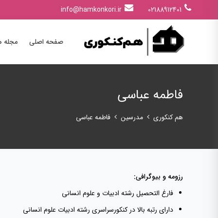
info@hamkonkori.ir
02188912401
صفحه اصلی
مجله ه
فاطمه عباسی
هم کنکوری
مدرسین
فاطمه عباسی
رزومه و بیوگرافی:
فارغ التحصیل رشته ادبیات و علوم انسانی
دارای رتبه بالا در کنکورسراسری رشته ادبیات علوم انسانی