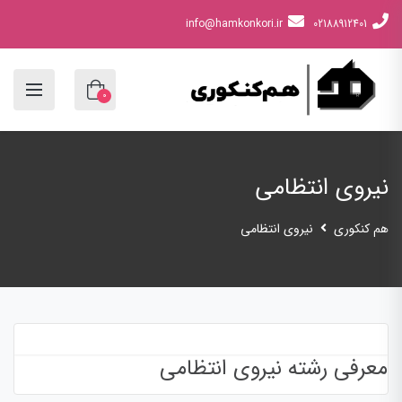
info@hamkonkori.ir
02188912401
0
نیروی انتظامی
هم کنکوری
نیروی انتظامی
معرفی رشته نیروی انتظامی