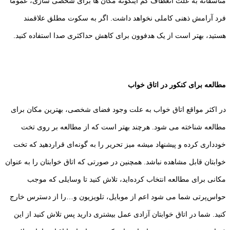
متاسفانه به علت انعطاف کم اینگونه مکان ها برای شخصی سازی، عموما
فرد آرامش ذهنی کاملی نخواهد داشت. اگر به سکوت مطلق علاقمند
هستید، بهتر است از یک هدفوون برای کاهش حداکثری صدا استفاده کنید.
مطالعه برای کنکور در اتاق خواب
در اکثر مواقع اتاق خواب به علت وجود فضای شخصی، بهترین مکان برای
مطالعه شناخته می شود. هرچند بهتر است که از مطالعه بر روی تخت
خودداری کرده و پیشنهاد میشه میز تحریر را به گونه‌ای قراردهید که تخت
خوابتان قابل مشاهده نباشد. همچنین در صورتی که اتاق خوابتان را به عنوان
مکانی برای مطالعه انتخاب کرده‌اید، تلاش کنید تا وسایلی که موجب
حواس‌پرتی شما می شود اعم از موبایل، تلویزیون و…را از دسترس خارج
کنید. شما در اتاق خوابتان آزادی عمل بیشتری دارید پس تلاش کنید از این