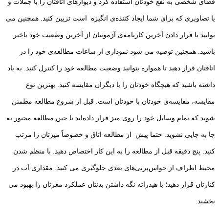
فضای شخصی به نفع خودتان استفاده کرد و دیوارهای اتاقتان را با جملات و
یا تصاویری که برای شما ایجاد کننده‌ی انگیزه است تزیین کنید. همچنین می
توانید با قرار دادن آخرین کارنامه‌ی آزمونتان از آخرین وضعیت خود باخبر
باشید. همچنین توصیه می شود نموداری از ساعات مطالعه‌ی خود را در
اتاقتان قرار دهید تا همواره بتوانید وضعیت مطالعه خود را کنترل کنید. به یاد
داشته باشید که هیچگاه خودتان را با دیگران مقایسه کنید. بهترین نوع
مقایسه، مقایسه‌ی خودتان با خودتان است. قبل از شروع مطالعه مطمئن
شوید که تمام وسایل خود را روی میز قرار داده‌اید تا حین مطالعه مجبور به
جا به جایی نشوید. حتما پیش از مطالعه اتاق و خصوصاً میزتان را مرتب
کنید. پنج دقیقه قبل از مطالعه را به این کار اختصاص دهید. با منظم شدن
محیط اطراف از حواس‌پرتی‌های بعدی جلوگیری می کنید. مقداری آب در
کنارتان قرار دهید؛ با هیدراته نگه داشتن بدنتان عملکرد مغزتان را بهبود می
بخشید.