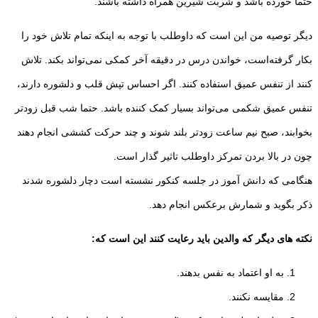
حتما خورده باشد و شربت شیرین همراه داشته باشند.
دیگر توصیه من این است که داوطلب با توجه به اینکه تمام تلاش خود را
بکار گرفته‌است، خواندن درس در دقیقه آخر کمکی نمی‌تواند بکند. تلاش
کنند از تنفس عمیق استفاده کنند. اگر احساس تپش قلب و دلشوره دارند،
تنفس عمیق شکمی می‌تواند بسیار کمک کننده باشد. حتما شب قبل زودتر
بخوابند، صبح نیم ساعت زودتر بلند شوند و چند حرکت کششی انجام دهند
چون در بالا بردن تمرکز داوطلب تاثیر گذار است.
هنگامی که دانش آموز در جلسه کنکور نشسته است دچار دلشوره شدند
ذکر بگوید و شمارش برعکس انجام دهد.
نکته های دیگر که والدین باید رعایت کنند این است که:
به او اعتماد به نفس بدهند.
مقایسه نکنند.