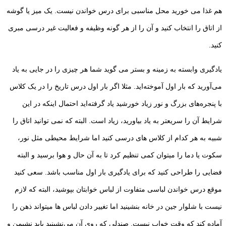
هم غذا می خورید محل مناسبی برای درس خواندن نیست. یک میز یا گوشه
از اتاق را انتخاب کنید و آن را از هر گونه وظیفه و فعالیت غیر درسی مبری
کنید.
یادگیری وابسته به زمینه و بستر می گوید شما هر چیزی را در جایی به یاد
می‌آورید که بار اول آموخته‌اید. مثلا اگر بار اول درس تاریخ را در یک کلاس
با پنجره‌های بزرگ و نور زیاد خورشید یاد گرفته‌اید احتمال اینکه در این
شرایط آن را سریعتر به یاد بیاورید، زیاد است. البته که نمی توانید اتاق را
شبیه به هر کدام از کلاس های درسی کنید اما شرایط محیطی مثل نور،
سکوت یا دما را میتوان کمی تنظیم کرد تا به آن حال و هوا برسید و البته
فضایی را طراحی کنید که برای یادگیری بار اول مناسب باشد. سعی کنید
موقع درس خواندن لباسی متفاوت از لباس خوابتان بپوشید، البته که لازم
نیست با شلوار جین در خانه بنشینید اما تغییر دادن لباس ها میتواند ذهن را
آماده کند که وقت خواب نیست. صندلی که روی آن می‌نشینید باید نشیمن و