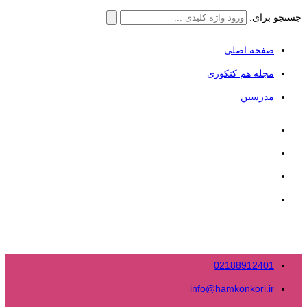
جستجو برای:
صفحه اصلی
مجله هم کنکوری
مدرسین
02188912401
info@hamkonkori.ir