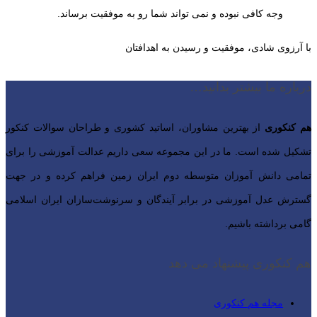
وجه کافی نبوده و نمی تواند شما رو به موفقیت برساند.
با آرزوی شادی، موفقیت و رسیدن به اهدافتان
درباره ما بیشتر بدانید…
هم کنکوری
از بهترین مشاوران، اساتید کشوری و طراحان سوالات کنکور
تشکیل شده است. ما در این مجموعه سعی داریم عدالت آموزشی را برای
تمامی دانش آموزان متوسطه دوم ایران زمین فراهم کرده و در جهت
گسترش عدل آموزشی در برابر آیندگان و سرنوشت‌سازان ایران اسلامی‌
گامی برداشته باشیم.
هم کنکوری پیشنهاد می دهد
مجله هم کنکوری