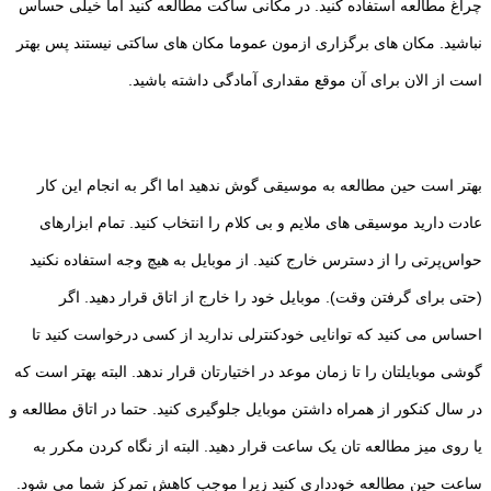
چراغ مطالعه استفاده کنید. در مکانی ساکت مطالعه کنید اما خیلی حساس
نباشید. مکان های برگزاری ازمون عموما مکان های ساکتی نیستند پس بهتر
است از الان برای آن موقع مقداری آمادگی داشته باشید.
بهتر است حین مطالعه به موسیقی گوش ندهید اما اگر به انجام این کار
عادت دارید موسیقی های ملایم و بی کلام را انتخاب کنید. تمام ابزارهای
حواس‌پرتی را از دسترس خارج کنید. از موبایل به هیچ وجه استفاده نکنید
(حتی برای گرفتن وقت). موبایل خود را خارج از اتاق قرار دهید. اگر
احساس می کنید که توانایی خودکنترلی ندارید از کسی درخواست کنید تا
گوشی موبایلتان را تا زمان موعد در اختیارتان قرار ندهد. البته بهتر است که
در سال کنکور از همراه داشتن موبایل جلوگیری کنید. حتما در اتاق مطالعه و
یا روی میز مطالعه تان یک ساعت قرار دهید. البته از نگاه کردن مکرر به
ساعت حین مطالعه خودداری کنید زیرا موجب کاهش تمرکز شما می شود.