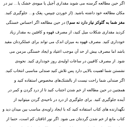
اگر حین مطالعه گرسنه می شوید مقداری آجیل یا میوه‌ی خشک یا… نیز در
مکان مطالعه خود داشته باشید. (از خوردن چیپس، پفک و… جلوگیری کنید.
مغز شما به گلوکز نیاز دارد نه سم!
) در حین مطالعه اگر احساس خستگی
کردید مقداری شکلات میل کنید، از مصرف قهوه و کافئین به مقدار زیاد
خودداری کنید. مصرف قهوه به میزان اندک می تواند برای عملکردتان مفید
باشد اما مصرف بیش از حد آن موجب اعتیاد و ایجاد خستگی مزمن می
شود. از مصرف کافیین در ساعات اولیه‌ی روز خودداری کنید. نحوه‌ی
نشستن شما اهمیت بالایی دارد پس تلاش کنید صندلی مناسبی انتخاب کنید.
اگر صندلی شما راحت نیست از بالشتک‌های مخصوص استفاده کنید و
همچنین در حین مطالعه از خم شدن اجتناب کنید تا از درد گردن و کمر در
آینده جلوگیری کنید. برای جلوگیری از درد در ناحیه‌ی گردن میتوانید از
نگهدارنده های کتاب استفاده کنید که با ایجاد زاویه‌ی مناسب بین میدان دید و
کتاب مانع از خم شدن گردنتان می شود. اگر نور اتاقتان کم است، حتما از