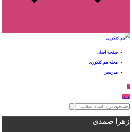
صفحه اصلی
مجله هم کنکوری
مدرسین
0
ورود
زهرا صمدی