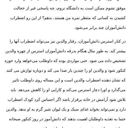
موفق نشوم ممکن است به دانشگاه نروم، چه پاسخی غیر از خجالت
کشیدن به کسانی که منتظر نمره من هستند، بدهم؟ از این رو اضطراب
دانش‌آموزان چند برابر می‌شود.
در کنار استرس دانش‌آموزان، رفتار والدین نیز می‌تواند اضطراب آنها را
بیشتر کند. به طور مثال هنگام بدرقه دانش‌آموزان استرس از چهره والدین
تشخیص داده می شود. حتی مواردی بوده‌ که داوطلب می‌خواهد وارد حوزه
کنکور شود و والدین او را چندین بار صدا می کند و دوباره نوازش می کنند
که نشان دهنده اضطراب والدین است و این مساله روی داوطلب تاثیر
می‌گذارد و اورا دچار استرس می‌کند و کارایی او را کاهش می‌دهد. باید
تلاش شود آرامش در خانه برقرار باشد اگر احساس کرد کودک اضطراب
دارد و نمی‌تواند بخوابد غذای سبک و یک لیوان شیر گرم به او بدهد. والدین
حتما به تغذیه داوطلبان اهمیت بدهند که دانش‌آموز در روز کنکور صبحانه