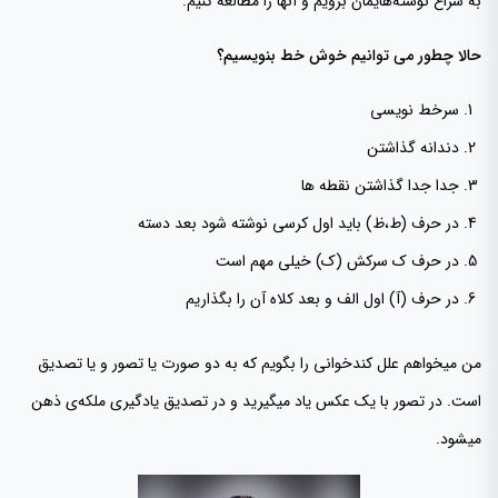
به سراغ نوشته‌هایمان برویم و آنها را مطالعه کنیم.
حالا چطور می توانیم خوش خط بنویسیم؟
سرخط نویسی
دندانه گذاشتن
جدا جدا گذاشتن نقطه ها
در حرف (ط،ظ) باید اول کرسی نوشته شود بعد دسته
در حرف ک سرکش (ک) خیلی مهم است
در حرف (آ) اول الف و بعد کلاه آن را بگذاریم
من میخواهم علل کندخوانی را بگویم که به دو صورت یا تصور و یا تصدیق
است. در تصور با یک عکس یاد میگیرید و در تصدیق یادگیری ملکه‌ی ذهن
میشود.