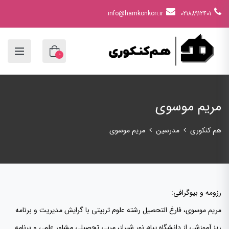
info@hamkonkori.ir
02188912401
0
مریم موسوی
هم کنکوری
مدرسین
مریم موسوی
رزومه و بیوگرافی:
مریم موسوی، فارغ التحصیل رشته علوم تربیتی با گرایش مدیریت و برنامه
ریز آموزشی از دانشگاه پیام نور شیراز، مربی تحصیلی مشاور علمی و برنامه