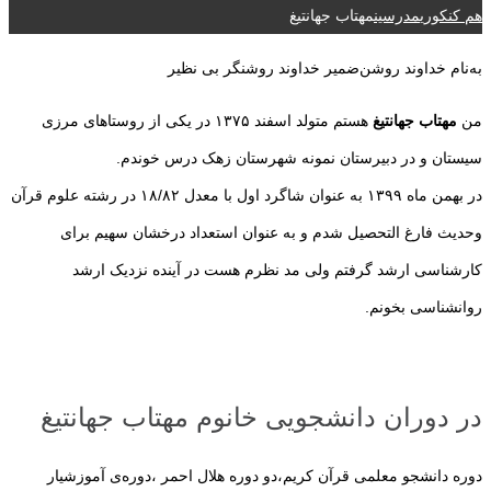
هم کنکوری
مدرسین
مهتاب جهانتیغ
به‌نام خداوند‌ روشن‌ضمیر خداوند روشنگر بی نظیر
من
مهتاب جهانتیغ
هستم متولد اسفند ۱۳۷۵ در یکی از روستاهای مرزی
سیستان و در دبیرستان نمونه شهرستان زهک درس خوندم.
در بهمن ماه ۱۳۹۹ به عنوان شاگرد اول با معدل ۱۸/۸۲ در رشته علوم قرآن
وحدیث فارغ التحصیل شدم و به عنوان استعداد درخشان سهیم برای
کارشناسی ارشد گرفتم ولی مد نظرم هست در آینده نزدیک ارشد
روانشناسی بخونم.
در دوران دانشجویی خانوم مهتاب جهانتیغ
دوره دانشجو معلمی قرآن کریم،دو دوره هلال احمر ،دوره‌ی آموزشیار