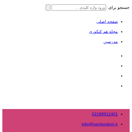
جستجو برای:
صفحه اصلی
مجله هم کنکوری
مدرسین
02188912401
info@hamkonkori.ir