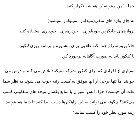
جمله “من میتوانم”را همیشه تکرار کنید
به جای واژه های منفی(نمیدانم _نمیتوانم_نمیشود)
ازواژههای جایگزین خودباوری _ خودرهبری _خودیاری استفاده کنید
حالا بریم سراغ چند نکته طلایی برای مشاوره و برنامه ریزی‌کنکور
با کنکور باید به صورت آگاهانه برخورد کرد
بسیاری از افرادی که برای کنکور شرکت میکنند تلاش می کنند و درس می
خوانند اما تنها برخی از آنها موفق به کسب رتبه خوب می شوند به نظر شما
علت آن چیست؟ چرا دانش آموزان با منابع یکسان نتیجه های متفاوتی کسب
می‌کنند؟ چگونه می توانید به این راهکارها دست پیدا کنید تا شما هم بتوانید
رتبه مورد نظر خود را کسب نمایید؟