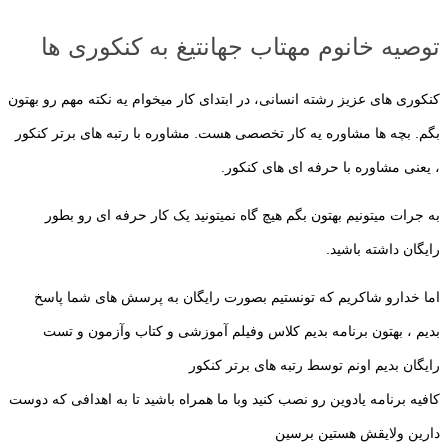
توصیه خانوم مهتاب جهانتیغ به کنکوری ها
کنکوری های عزیز رشته انسانی، در ابتدای کار میخوام یه نکته مهم رو بهتون
بگم. بچه ها مشاوره یه کار تخصصی هست. مشاوره با رتبه های برتر کنکور
، یعنی مشاوره با حرفه ای های کنکور.
به جرات میتونیم بهتون بگم هیچ گاه نمیتونید یک کار حرفه ای رو بطور
رایگان داشته باشید.
اما خدارو شاکریم که تونستیم بصورت رایگان به پرسش های شما پاسخ
بدیم ، بهتون برنامه بدیم کلاس وفیلم آموزشی و کتاب وآزمون و تست
رایگان بدیم اونم توسط رتبه های برتر کنکور
کافیه برنامه یادوین رو نصب کنید وبا ما همراه باشید تا به اهدافی که دوست
دارین ولایقش هستین برسین