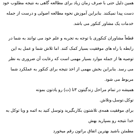
همین دلیل حتی با صرف زمان زیاد برای مطالعه گاهی به نتیجه مطلوب خود
دست پیدا نمیکنند. بنابراین آموزش نحوه مطالعه اصولی و درست از جمله
خدمات یک مشاور کنکور می باشد.
قطعاً مشاوران کنکوری با توجه به تجربه و علم خود می توانند به شما در
رابطه با راه های موفقیت بسیار کمک کنند. اما تلاش شما و عمل‌ به این
توصیه ها از جمله موارد بسیار مهمی است که رعایت آن ضروری به نظر
می رسد. بنابراین بخش مهمی از اخذ نتیجه برای کنکور به عملکرد شما
مربوط می شود.
همیشه در تمام مراحل زندگیتون ۳تا (ت) رو یادتون بمونه
توکل،توسل،وتلاش.
برای موفقیت همه‌ی تلاشتون بکاربگیرید وتوسل کنید به ائمه و وبا توکل به
خدا نتیجه‌ رو بسپارید بهش
مطمئن باشید بهترین اتفاق براتون رقم میخورد