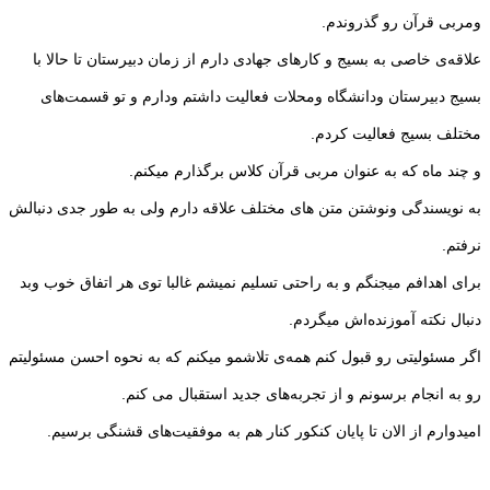
ومربی قرآن رو گذروندم.
علاقه‌ی خاصی به بسیج و کارهای جهادی دارم از زمان دبیرستان تا حالا با
بسیج دبیرستان ودانشگاه ومحلات فعالیت داشتم ودارم و تو قسمت‌های
مختلف بسیج فعالیت کردم.
و چند ماه که به عنوان مربی قرآن کلاس برگذارم میکنم.
به نویسندگی ونوشتن متن‌ ‌های مختلف علاقه دارم ولی به طور جدی دنبالش
نرفتم.
برای اهدافم میجنگم و به راحتی تسلیم نمیشم غالبا توی هر اتفاق خوب وبد
دنبال نکته آموزنده‌اش میگردم.
اگر مسئولیتی رو قبول کنم همه‌ی تلاشمو میکنم که به نحوه احسن مسئولیتم
رو به انجام برسونم و از تجربه‌های جدید استقبال می کنم.
امیدوارم از الان تا پایان کنکور کنار هم به موفقیت‌های قشنگی برسیم.