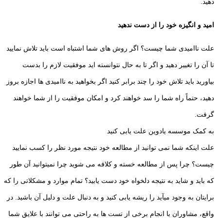
دهید.
امید و انگیزه خود را از دست ندهید
علت ناامیدی شما چیست؟ اگر روش های شما اشتباه است باید تلاش نمایید
تا آن را تغییر دهید و اگر تا به حال نتوانسته اید موفقیت لازم را بدست
بیاورید باید تلاش خود را چند برابر کنید اگر بخواهید به ناامیدی ها اجازه بروز
دهید، حتماً راه شما را سد خواهند کرد و امکان موفقیت را از شما خواهند
گرفت.
به کمک موسسه یادوین علت یابی کنید
علت اینکه شما نمی توانید از مطالعه خود نتیجه مورد نظر را کسب نمایید
چیست؟ چرا پس از مطالعه خسته و کلافه می شوید چرا نمیتوانید آن طور
که باید و شاید به نتیجه دلخواه خود دست یابید؟ تمام موارد و مشکلاتی را که
برایتان به وجود میآید را ریشه یابی کنید و به دنبال علت و دلیل آن باشید. در
واقع، مشاوران با انجام برخی از تست ها به راحتی می توانند با علایق شما