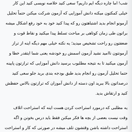
شب! اما چاره دیگه ایم داریم؟ سعی کنید خلاصه نویسی کنید این کار
خیلی کمکتون میکنه دانش آموزایی که آزمون شرکت میکنن حتماً تحلیل
آزمونو انجام بدید اشتباهتون رو که پیدا کنید خود به خود رفع اشکال میشه
براتون طی زمان کوتاهی بر مباحث تسلط پیدا میکنید و نقاط قوت و
ضعفتون رو راحت تشخیص میدید؛ یه نکته خیلی مهم دیگه اینه از تراز
آزمونتون ناامید نشید آزمون اسمش رو خودشه یعنی شما ایتقدر خطا و
آزمون میکنید تا به نتیجه مطلبوب برسید دانش آموزایی که ترازتون پایینه
حتما تحلیل آزمون رو انجام بدید طبق بودجه بندی برید جلو سعی کنید
درصداتون بالا ببرید اون دسته از دانش آموزان که ترازتون بالاس حفظش
کنید و ارتقاش بدید.
یه مطلبی که درمورد استراحت کردن هست اینه که استراحت اتلاف
وقت نیست بعضی از بچه ها فکر میکنن فقط باید درس بخونن و اگه
استراحت داشته باشن وقتشون تلف میشه در صورتی که کار و استراحت