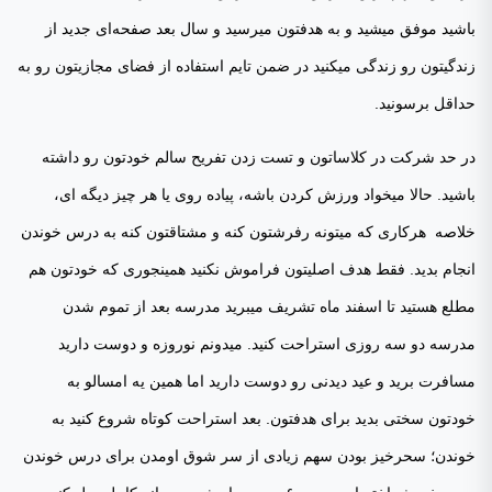
باشید موفق میشید و به هدفتون میرسید و سال بعد صفحه‌ای جدید از
زندگیتون رو زندگی میکنید در ضمن تایم استفاده از فضای مجازیتون رو به
حداقل برسونید.
در حد شرکت در کلاساتون و تست زدن تفریح سالم خودتون رو داشته
باشید. حالا میخواد ورزش کردن باشه، پیاده روی یا هر چیز دیگه ای،
خلاصه هرکاری که میتونه رفرشتون کنه و مشتاقتون کنه به درس خوندن
انجام بدید. فقط هدف اصلیتون فراموش نکنید همینجوری که خودتون هم
مطلع هستید تا اسفند ماه تشریف میبرید مدرسه بعد از تموم شدن
مدرسه دو سه روزی استراحت کنید. میدونم نوروزه و دوست دارید
مسافرت برید و عید دیدنی رو دوست دارید اما همین یه امسالو به
خودتون سختی بدید برای هدفتون. بعد استراحت کوتاه شروع کنید به
خوندن؛ سحرخیز بودن سهم زیادی از سر شوق اومدن برای درس خوندن