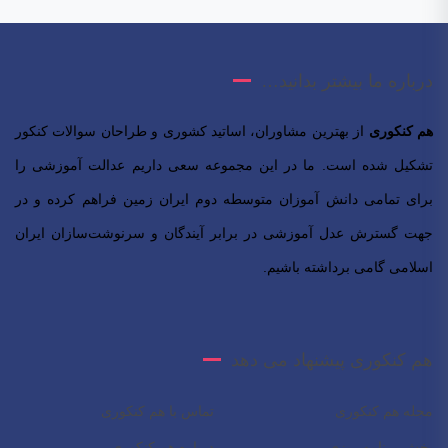
درباره ما بیشتر بدانید…
هم کنکوری
از بهترین مشاوران، اساتید کشوری و طراحان سوالات کنکور
تشکیل شده است. ما در این مجموعه سعی داریم عدالت آموزشی را
برای تمامی دانش آموزان متوسطه دوم ایران زمین فراهم کرده و در
جهت گسترش عدل آموزشی در برابر آیندگان و سرنوشت‌سازان ایران
اسلامی‌ گامی برداشته باشیم.
هم کنکوری پیشنهاد می دهد
مجله هم کنکوری
تماس با هم کنکوری
بخش برنامه ریزی
درباره هم کنکوری