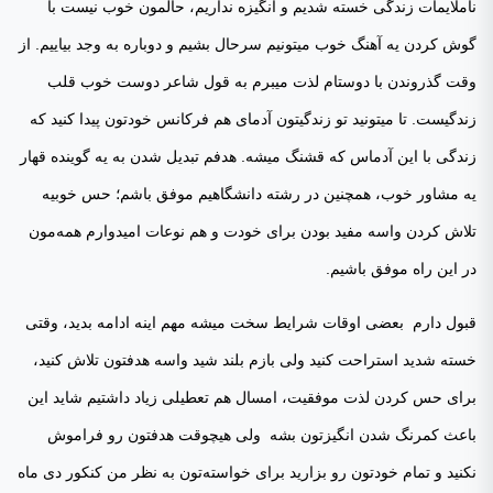
ناملایمات زندگی خسته شدیم و انگیزه نداریم، حالمون خوب نیست با
گوش کردن یه آهنگ خوب میتونیم سرحال بشیم و دوباره به وجد بیاییم. از
وقت گذروندن با دوستام لذت میبرم به قول شاعر دوست خوب قلب
زندگیست. تا میتونید تو زندگیتون آدمای هم فرکانس خودتون پیدا کنید که
زندگی با این آدماس که قشنگ میشه. هدفم تبدیل شدن به یه گوینده قهار
یه مشاور خوب، همچنین در رشته دانشگاهیم موفق باشم؛ حس خوبیه
تلاش کردن واسه مفید بودن برای خودت و هم نوعات امیدوارم همه‌مون
در این راه موفق باشیم.
قبول دارم بعضی اوقات شرایط سخت میشه مهم اینه ادامه بدید، وقتی
خسته شدید استراحت کنید ولی بازم بلند شید واسه هدفتون تلاش کنید،
برای حس کردن لذت موفقیت، امسال هم تعطیلی زیاد داشتیم شاید این
باعث کمرنگ شدن انگیزتون بشه ولی هیچوقت هدفتون رو فراموش
نکنید و تمام خودتون رو بزارید برای خواسته‌تون به نظر من کنکور دی ماه