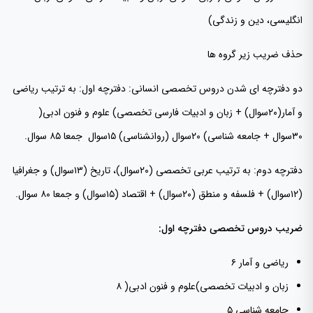
انگلیسی، دین و زندگی)
حذف ضریب زیر گروه ها
دو دفترچه ای شدن دروس تخصصی انسانی: دفترچه اول: به ترتیب ریاضی
و آمار(۲۰سوال) + زبان و ادبیات فارسی تخصصی) علوم و فنون ادبی(
۳۰سوال + جامعه شناسی) ۲۰سوال (روانشناسی) ۱۵سوال جمعا ۸۵ سوال.
دفترچه دوم: به ترتیب عربی تخصصی (۲۰سوال)، تاریخ (۱۳سوال) و جغرافیا
(۱۲سوال) + فلسفه و منطق (۲۰سوال) + اقتصاد (۱۵سوال) و جمعا ۸۰ سوال.
ضریب دروس تخصصی دفترچه اول:
ریاضی و آمار ۶
زبان و ادبیات تخصصی)علوم و فنون ادبی( ۸
جامعه شناسی ۵