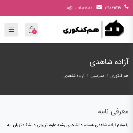
info@hamkonkori.ir
02188912401
0
آزاده شاهدی
هم کنکوری
مدرسین
آزاده شاهدی
معرفی نامه
با سلام آزاده شاهدی هستم دانشجوی رشته علوم تربیتی دانشگاه تهران. به