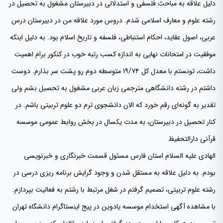
دلیل علاقه به مباحث فلسفی و استدلالی در دبیرستان مشغول به تحصیل در
رشته علوم و معارف اسلامی شدم. دروس مورد علاقه من در دبیرستان درس
عربی، اصول عقاید، احکام استنباطی، فلسفه و تاریخ اسلام بود. به دلیل اینکه
موفقیت در امتحانات نهایی به اندازه کسب رتبه خوب در کنکور برام اهمیت
داشت، تونستم با معدل کل ۱۹/۷۴ متوسطه دوم رو پشت سر بذارم. دوست
داشتم در رشته دانشگاهی مترجمی زبان عربی مشغول به تحصیل بشم ولی
تقدیر به گونه‌ای رقم خورد که الان دانشجوی ترم دو علوم تربیتی باشم. در
کنار تحصیل در دبیرستان، به مدت یکسال در بخش روابط عمومی موسسه
قرآنی دارالتحفیظ
الهادی علیه السلام استان فارس مسئول قسمت خبرنگاری و خبرنویسی
بودم. به دلیل علاقه به مستقل شدن و وجود گرایش برنامه ریزی درسی در
رشته علوم تربیتی، تصمیم گرفتم در شغل مرتبط با رشتم به فعالیت بپردازم.
با مشاهده آگهی استخدام موسسه یادوین در پیج اینستاگرام دانشگاه تهران