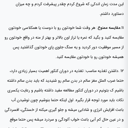
این مدت زمان اندکی که شروع کردم چقدر پیشرفت کردم و چه میزان
دستاورد داشتم.
11.
مقایسه ممنوع
: هر وقت شما خودتون رو با دوست یا همکلاسی خودتون
مقایسه کنید و بگید که نمره یا تراز اون بالاتر و بهتر از منه در واقع خودتون رو
از مسیر موفقیت دور کردید و یه سنگ جلوی پای خودتون گذاشتید پس
همیشه خودتون رو با خودتون مقایسه کنید.
12 .داشتن تغذیه مناسب: تغذیه در دوران کنکور اهمیت بسیار زیادی دارد،
حتما ضرب المثل مغز سالم در بدن سالم رو شنیدید که باید بدن سالم داشته
باشیم ک بتونیم در دوران کنکور مطالعه مفید داشته باشیم و رعایت یکسری
نکات باید مورد توجه قرار بگیره. اول اینکه حتما بنوشیم چون نوشیدن آب
باعث افزایش انرژی و شادابی میشه و جلو گیری میکنه از خستگی، افسردگی
و در عین حال کم آبی باعث خواب آلودگی و سردرد میشه پس حتما موقع