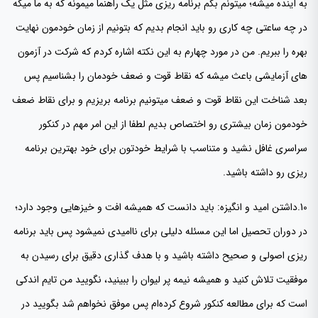
به آینده میشه؛ میتونم بگم برنامه ریزی مثل یک راهنما میمونه که به ما میگه
در چه ساعتی چه کاری رو باید انجام بدیم که بتونیم از زمان خودمون نهایت
بهره را ببریم. من در مورد چهارم به این نکته اشاره کردم که شرکت در آزمون
های آزمایشی باعث میشه که نقاط قوت و ضعف خودمان را بشناسیم پس
بعد شناخت این نقاط قوت و ضعف میتونیم برنامه بریزیم و برای نقاط ضعف
خودمون زمان بیشتری رو اختصاص بدیم لطفا از این امر مهم در کنکور
سراسری غافل نشید و متناسب با شرایط خودتون برای خود بهترین برنامه
ریزی رو داشته باشید.
10.داشتن امید و انگیزه: باید دانست که همیشه افت و خیزهایی وجود دارد؛
در دوران تحصیل اما این مسئله دلیلی برای ناامیدی نمیشود پس باید برنامه
ریزی اصولی و صحیح داشته باشید و با هدف گذاری دقیق برای رسیدن به
موفقیت تلاش کنید و همیشه نیمه پر لیوان را ببینید، نگویید من تایم اندکی
است که برای مطالعه کنکور شروع کرده‌ام پس موفق نخواهم شد بگویید در