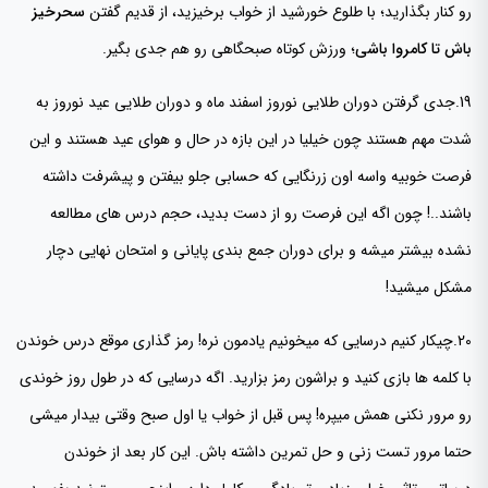
رو کنار بگذارید؛ با طلوع خورشید از خواب برخیزید، از قدیم گفتن
سحرخیز
باش تا کامروا باشی
؛ ورزش کوتاه صبحگاهی رو هم جدی بگیر.
19.جدی گرفتن دوران طلایی نوروز اسفند ماه و دوران طلایی عید نوروز به
شدت مهم هستند چون خیلیا در این بازه در حال و هوای عید هستند و این
فرصت خوبیه واسه اون زرنگایی که حسابی جلو بیفتن و پیشرفت داشته
باشند..! چون اگه این فرصت رو از دست بدید، حجم درس های مطالعه
نشده بیشتر میشه و برای دوران جمع بندی پایانی و امتحان نهایی دچار
مشکل میشید!
20.چیکار کنیم درسایی که میخونیم یادمون نره! رمز گذاری موقع درس خوندن
با کلمه ها بازی کنید و براشون رمز بزارید. اگه درسایی که در طول روز خوندی
رو مرور نکنی همش میپره! پس قبل از خواب یا اول صبح وقتی بیدار میشی
حتما مرور تست زنی و حل تمرین داشته باش. این کار بعد از خوندن