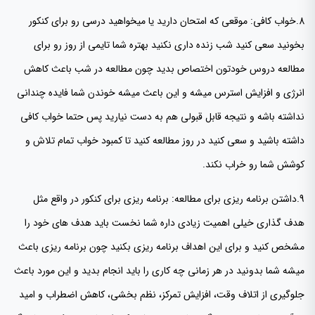
8.خواب کافی: موقعی که امتحان دارید یا میخواهید درسی رو برای کنکور
بخونید سعی کنید شب زنده داری نکنید بهتره شما تایمی از روز رو برای
مطالعه دروس خودتون اختصاص بدید چون مطالعه در شب باعث کاهش
انرژی و افزایش استرس میشه و این باعث میشه خوندن شما فایده چندانی
نداشته باشه و نتیجه قابل قبولی هم به دست نیارید پس حتما خواب کافی
داشته باشید و سعی کنید در روز مطالعه کنید تا کمبود خواب تمام تلاش و
کوشش شما رو خراب نکند.
9.داشتن برنامه ریزی برای مطالعه: برنامه ریزی برای کنکور در واقع مثل
هدف گذاری خیلی اهمیت زیادی داره شما نخست باید هدف های خود را
مشخص کنید و برای این اهداف برنامه ریزی بکنید چون برنامه ریزی باعث
میشه شما بدونید در هر زمانی چه کاری را باید انجام بدید و این مورد باعث
جلوگیری از اتلاف وقت، افزایش تمرکز، نظم بخشی، کاهش اضطراب و امید