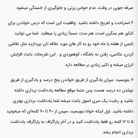
صرفه جویی در وقت، عدم حواس پرتی و جلوگیری از خستگی میشود.
6.استراحت و تفریح داشته باشید: واقعیت این است که درس خواندن برای
کنکور هم سنگین است، هم مدت نسبتاً زیادی را میطلبد. شما می توانید
تایمی از هفته یا ماه خود رو به کار های مورد علاقه تان بپردازید مثل نقاشی
کردن، عکاسی، رفتن به باشگاه ، کوهنوردی و… این تفریحات باعث افزایش
انرژی میشه و تاثیر زیادی بر مطالعه داره.
7.بنویسید: میزان یادگیری از طریق خواندن پنج درصد و یادگیری از طریق
نوشتن ده درصد هست پس حتما موقع مطالعه یادداشت برداری داشته
باشید و رعایت یک سری اصول باعث میشه شما یادداشت برداری بهتری
داشته باشید. اول اینکه خوانا بنویسید، سپس از ۴۰ تا ۶۰ کلمه‌ای که میخونید
۵ تا ۱۲ کلمه رو فقط یادداشت کنید و در آخر پاراگراف به پاراگراف یادداشت
برداری انجام بشه.