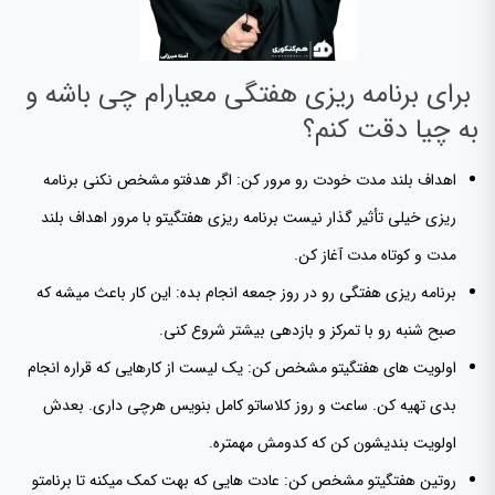
برای برنامه ریزی هفتگی معیارام چی باشه و
به چیا دقت کنم؟
اهداف بلند مدت خودت رو مرور کن: اگر هدفتو مشخص نکنی برنامه
ریزی خیلی تأثیر گذار نیست برنامه ریزی هفتگیتو با مرور اهداف بلند
مدت و کوتاه مدت آغاز کن.
برنامه ریزی هفتگی رو در روز جمعه انجام بده: این کار باعث میشه که
صبح شنبه رو با تمرکز و بازدهی بیشتر شروع کنی.
اولویت های هفتگیتو مشخص کن: یک لیست از کارهایی که قراره انجام
بدی تهیه کن. ساعت و روز کلاساتو کامل بنویس هرچی داری. بعدش
اولویت بندیشون کن که کدومش مهمتره.
روتین هفتگیتو مشخص کن: عادت هایی که بهت کمک میکنه تا برنامتو