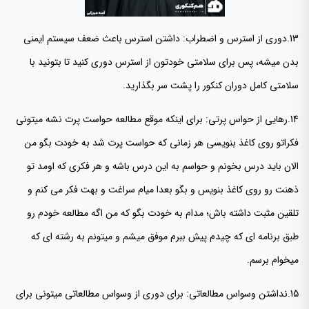
13.دوری از استرس و اضطراب: داشتن استرس باعث ضعف سیستم ایمنی
بدن میشه، پس برای سلامتی خودتون از استرس دوری کنید تا بتونید با
سلامتی کامل دوران کنکور را پشت سر بگذارید.
14.رهایی از حواس پرتی: برای اینکه موقع مطالعه حواست پرت نشه میتونی
فکراتو روی کاغذ بنویسی هر زمانی که حواست پرت شد به خودت بگو من
الان باید درس بخونم و حواسم به این درس باشه و هر فکری که اومد تو
ذهنت رو روی کاغذ بنویس و بگو بعدا میام سراغت و بهت فکر می کنم و
تلقین مثبت داشته باش؛ مدام به خودت بگو که من اگه مطالعه خودم رو
طبق برنامه ای که چیدم پیش ببرم موفق میشم و میتونم به رشته ای که
میخوام برسم.
15.نداشتن وسواس مطالعاتی: برای دوری از وسواس مطالعاتی میتونی برای