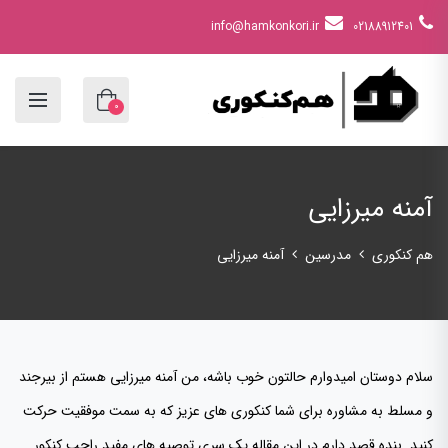
info@hamkonkori.ir
02188912401
0
آمنه میرزایی
هم کنکوری
مدرسین
آمنه میرزایی
سلام دوستان امیدوارم حالتون خوب باشه، من آمنه میرزایی هستم از بیرجند
و مسلط به مشاوره برای شما کنکوری های عزیز که به سمت موفقیت حرکت
کنید. بنده قصد دارم در این مقاله یک سری توصیه های مفید راجب کنکور