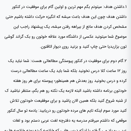
1.داشتن هدف: میتونم بگم مهم ترین و اولین گام برای موفقیت در کنکور
داشتن هدف چون این هدف باعث میشه که انگیزه حرکت داشته باشیم حتی
مشخص کردن هدف مانع از بیراهه رفتن میشه، یک پیشنهاد راجب این
موضوع شما میتونید عکسی از داشنگاه مورد علاقه خوتون رو بک گراند گوشی
تون بزاریدیا حتی چاپ کنید و بزنید روی دیوار اتاقتون.
2.گام دوم برای موفقیت در کنکور پیوستگی مطالعاتی هست: شما نباید یک
روز ۱۲ ساعت کلا درس نخونید بلکه شما باید یک ساعت مطالعاتی درست
کرده و درس بخونید روز بعدش هم همینطور؛ پیوسته برای هر روز هفته
خودتون برنامه داشته باشید البته لازمه یک نکته رو هم بگم، منتظر نباشید ک
از شنبه شروع کنید بلکه همین الان پاشید و برای موفقیعت خودتون تلاش
کنید مورد سوم اینکه تایم های مرده خودتون رو دریابید: یادمه تو سال کنکور
موقعی که داشتم میرفتم مدرسه یه دفترچه لغت عربی دستم بود و لغات
عربی رو یاد می گرفتم یا اینکه درس هایی که خلاصه کرده بودم خلاصه ها رو