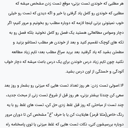
هر مطلبی که خوندی تست بزنی؛ موقع تست زدن مشخص میشه که
مطلبی که خوندی رو کامل یاد گرفتی یا خیر و اگه دیدی که تست رو خیلی
خوب نمیتونی بزنی اینجا لازمه که دوباره مطلب رو بخونیم و مرور کنیم؛ اگر
دچار وسواس مطالعاتی هستید یک فصل رو کامل نخونید بلکه فصل رو به
تکه های کوچک تقسیم کنید و بعد از خوندن هر مطلب تستاشو بزنید و
مطمئن بشید که یاد گرفتید بعد برید سراغ مطلب بعد؛ تایم زیاد مطالعه
نکنید چون تایم زیاد درس خوندن برای یک درس باعث میشه که دچار خواب
آلودگی و خستگی از اون درس بشید.
16.اصولی تست زدن: هر روز تعداد تست هایی که میزنی رو بشمار و روز بعد
سعی کن چندتا بیشتر بزنی، هر روز قبل از شروع تست زنی از مبحث جدید،
چند تست از مباحثی که روز قبل غلط زدی حل کن، تست های غلط رو با یه
رنگ خاص(مثلا قرمز) هایلایت کن یا با حرف “غ” مشخص کن تا دوران مرور
دوباره بررسیشون کنی، نکات تست هایی که غلط میزنی یا توی پاسخنامه راه