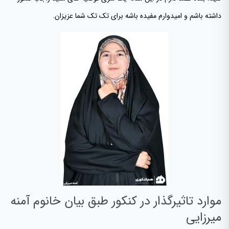
داشته باشم و امیدوارم مفیده باشه برای تک تک شما عزیزان.
موارد تاثیرگذار در کنکور طبق بیان خانوم آمنه
میرزایی