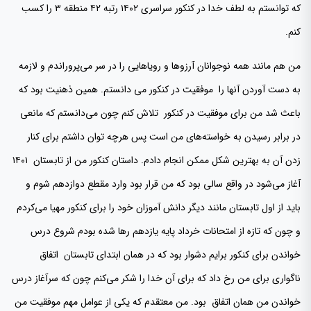
که توانستم به لطف خدا در کنکور سراسری ۱۴۰۲ رتبه ۴۲ منطقه ۳ را کسب
کنم.
من هم مانند همه نوجوانان آرزوها و رویاهایی را در سر می‌پروراندم و لازمه
به دست آوردن آنها را موفقیت در کنکور می دانستم. همین ذهنیت بود که
باعث شد من برای موفقیت در کنکور تلاش کنم چون می‌دانستم که مانعی
در برابر رسیدن به خواسته‌های من است پس هرچه توان داشتم برای کنار
زدن آن به بهترین شکل ممکن انجام دادم. داستان کنکور من از تابستان ۱۴۰۱
آغاز می‌شود در واقع سالی بود که من قرار بود وارد مقطع دوازدهم شوم و
باید از اول تابستان مانند دیگر دانش آموزان خود را برای کنکور مهیا می‌کردم
و چون که تازه از امتحانات خرداد پایه یازدهم رها شده بودم شروع درس
خواندن برای کنکور برایم دشوار بود که در همان ابتدای تابستان اتفاق
ناگواری برای من رخ داد که برای آن خدا را شکر می‌کنم چون که سرآغاز درس
خواندن من همان اتفاق بود. من معتقدم که یکی از عوامل مهم موفقیت من