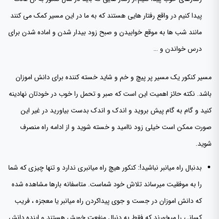
پیدا کنیم در واقع رفتار هایی هستند که به ما در این مسیر کمک می کنند
مانند شب ها به موقع خوابیدن و صبح زود بیدار شدن و اماده شدن برای
درس خواندن و …
مسیر کنکور یک مسیر پر پیچ و خم و شاید خسته کننده برای دانش اموزان
باشد. نکته حائز اهمیت این است که صبر و تحمل را خوب در خودتان نهادینه
کنید و گام به گام پیش بروید و اندک و اندک بدست بیاورید در غیر این
صورت ممکن است خیلی زود ناامید و خسته شوید و از ادامه راه منصرف
شوید.
بدنبال راه میانبر نباشید!: کنکور هیچ راه میانبری ندارد و تنها چیزی که شما
را به موفقیت میرساند تلاش خود شماست. متاسفانه بارها مشاهده شده
که دانش اموزان در جست و جوی پیداکردن راه میانبر یا معجزه ، فریب
کسانی را میخورند که فقط به دنبال منفعت خویش هستند و اینده دانش