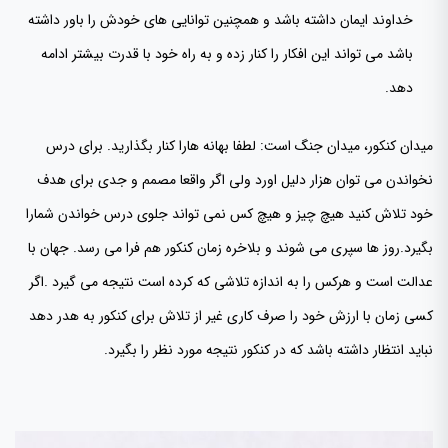
خداوند ایمان داشته باشد و همچنین توانایی های خودش را باور داشته
باشد می تواند این افکار را کنار زده و به راه خود با قدرت بیشتر ادامه
دهد.
میدان کنکور، میدان جنگ است: لطفا بهانه هارا کنار بگذارید. برای درس
نخواندن می توان هزار دلیل اورد ولی اگر واقعا مصمم و جدی برای هدف
خود تلاش کنید هیچ چیز و هیچ کس نمی تواند جلوی درس خواندن شمارا
بگیرد.روز ها سپری می شوند و بلاخره زمان کنکور هم فرا می رسد. جهان با
عدالت است و هرکس را به اندازه تلاشی که کرده است نتیجه می گیرد .اگر
کسی زمان با ارزش خود را صرف کاری غیر از تلاش برای کنکور به هدر دهد
نباید انتظار داشته باشد که در کنکور نتیجه مورد نظر را بگیرد.