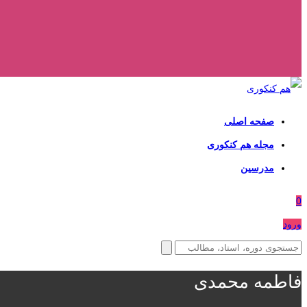
صفحه اصلی
مجله هم کنکوری
مدرسین
0
ورود
فاطمه محمدی