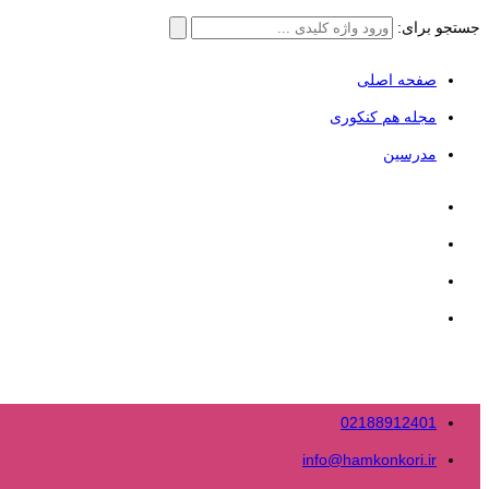
جستجو برای:
صفحه اصلی
مجله هم کنکوری
مدرسین
02188912401
info@hamkonkori.ir