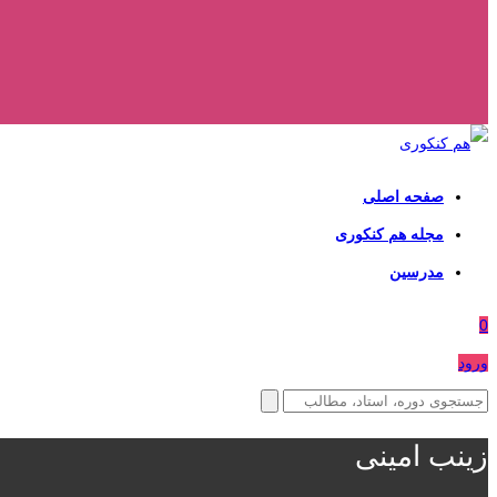
صفحه اصلی
مجله هم کنکوری
مدرسین
0
ورود
زینب امینی