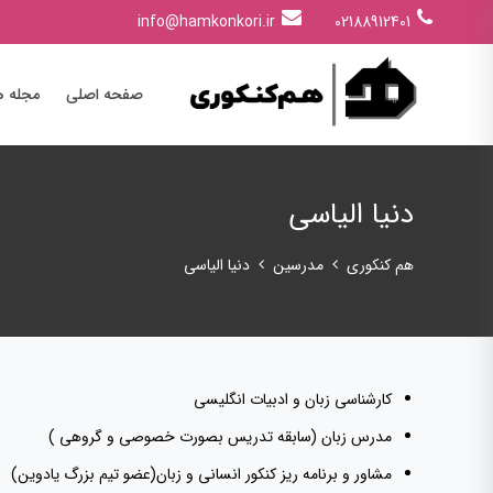
info@hamkonkori.ir
02188912401
صفحه اصلی
مجله ه
دنیا الیاسی
هم کنکوری
مدرسین
دنیا الیاسی
کارشناسی‌ زبان و ادبیات‌ انگلیسی
مدرس زبان (سابقه تدریس بصورت‌ خصوصی و گروهی )
مشاور و برنامه‌ ریز کنکور انسانی‌ و زبان(عضو تیم بزرگ یادوین)