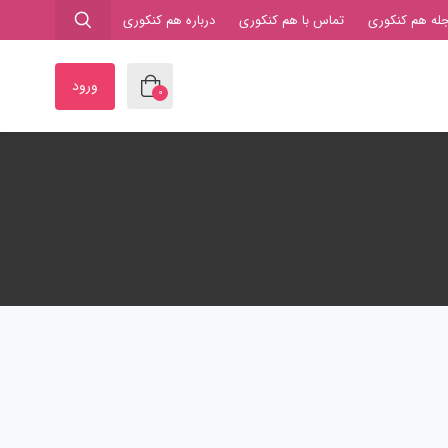
له هم کنکوری
تماس با هم کنکوری
درباره هم کنکوری
ورود
0