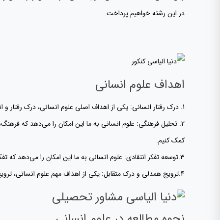
در این رشته خواهیم پرداخت.
اهداف علوم انسانی
1. درک رفتار انسانی: یکی از اهداف اصلی علوم انسانی، درک رفتار و انگیزه‌های انسان‌هاست. این درک می‌تواند به ما کمک کند تا روابط بهتری با دیگران برقرار کنیم و درک عمیق‌تری از خود و دیگران پیدا کنیم.
2. تحلیل فرهنگی: علوم انسانی به ما این امکان را می‌دهد که فرهنگ
کمک کنیم.
3.توسعه تفکر انتقادی: علوم انسانی به ما این امکان را می‌دهد که تفکر انتقادی را پرورش دهیم. این مهارت به ما کمک می‌کند تا اطلاعات را تحلیل کنیم و به نتایج منطقی برسیم.
4.ترویج همدلی و درک متقابل: یکی از اهداف مهم علوم انسانی، ترویج همدلی و درک متقابل بین افراد و فرهنگ‌های مختلف است. این هدف می‌تواند به کاهش تعصبات و افزایش همبستگی اجتماعی کمک کند.
نحوه مطالعه در علوم انسانی