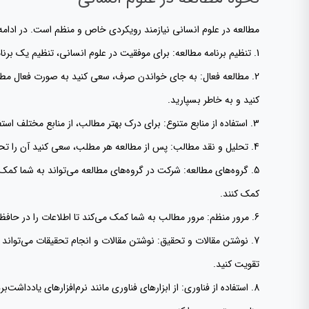
مطالعه در علوم انسانی نیازمند رویکردی خاص و منظم است. در ادامه، 
1. تنظیم برنامه مطالعه: برای موفقیت در علوم انسانی، تنظیم یک برنامه مطالعه منظم بسیار مهم است. این برنامه باید شامل زمان‌های مشخص برای مطالعه، مرور مطالب و انجام تمرینات باشد.
2. مطالعه فعال: به جای خواندن صرف، سعی کنید به صورت فعال مطال
کنید و به خاطر بسپارید.
3. استفاده از منابع متنوع: برای درک بهتر مطالب، از منابع مختلف استفاده کنید. کتاب‌ها، مقالات علمی، ویدئوها و پادکست‌ها می‌توانند به شما کمک کنند تا دیدگاه‌های مختلف را بررسی کنید و اطلاعات جامع‌تری کسب کنید.
4. تحلیل و نقد مطالب: پس از مطالعه هر مطلب، سعی کنید آن را تحلیل و نقد کنید. این کار به شما کمک می‌کند تا به درک عمیق‌تری از موضوع برسید و توانایی تفکر انتقادی خود را تقویت کنید.
5. گروه‌های مطالعه: شرکت در گروه‌های مطالعه می‌تواند به شما کمک کن
کمک کنند.
6. مرور منظم: مرور مطالب به شما کمک می‌کند تا اطلاعات را در حافظه بلندمدت خود نگه دارید. سعی کنید به طور منظم مطالب را مرور کنید تا از فراموشی آن‌ها جلوگیری کنید.
7. نوشتن مقالات و تحقیق: نوشتن مقالات و انجام تحقیقات می‌تواند 
تقویت کنید.
8. استفاده از فناوری: از ابزارهای فناوری مانند نرم‌افزارهای یادداشت