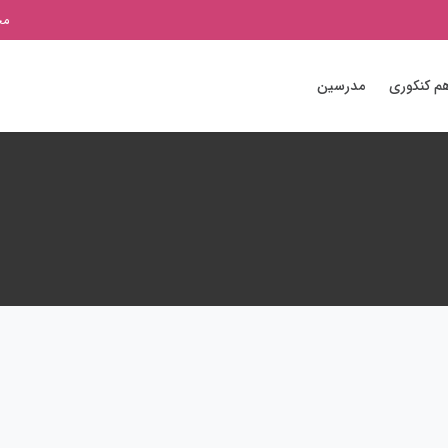
مج
م کنکوری
مدرسین