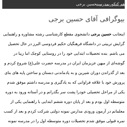
هم کنکوری
مدرسین
حسین برجی
بیوگرافی آقای حسین برجی
اینجانب
حسین برجی
دانشجوی مقطع کارشناسی رشته مشاوره و راهنمایی
گرایش تربیتی در دانشگاه فرهنگیان حکیم فردوسی البرز در حال تحصیل
می باشم. بنده تحصیلات ابتدایی خود را در روستایی کوچک اما زیبا در
گوشه‌ای از میهن عزیزمان ایران در مدرسه حضرت علی(ع) شروع کردم و
بعد از گذراندن دوران شیرین و به یادماندنی دبستان و ساختن پایه های بنای
پرورش خود با علاقه فراوانی که به یادگیری و مدرسه داشتم موفق شدم
یکی از مراحل تحصیلی خودرا پشت سر بگذرانم و در آستانه ورود به دوره
متوسطه اول بودم و بعد از پایان دوره ششم ابتدایی با راهنمایی یکی از
معلمانم در آزمون ورودی مدارس نمونه دولتی شرکت کردم و بعد از کسب
نمره قبولی موفق شدم تحصیلات دوره متوسطه اول را در مدرسه نمونه