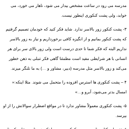
مدرسه می رود در ساعت مشخص بیدار می شود، ناهار می خورد، می
خوابد، ولی پشت کنکوری اینطور نیست.
۳- پشت کنکور زور بالاسر ندارد. شاید فکر کنید که خودمان تصمیم گرفتیم
که پشت کنکور بمانیم و از انگیزه کافی برخورداریم و نیاز به زور بالاسر
نداریم البته که فکر شما تا حدی درست است ولی زور بالای سر برای هر
انسانی با هر شرایطی مفید است مطمئنا گاهی فکر تنبلی به ذهن خطور
می‌کند و زور بالاسر مثل مدرسه (دبیر، مشاور و …) به ما تلنگر میزند.
۴ – پشت کنکوری ها استرس افزوده را متحمل می شوند. مثلا اینکه:«
امسال بدتر می‌شود، آبرو و…»
۵- پشت کنکوری معمولاً مشاور ندارد تا در مواقع اضطرار سوالاتش را از او
بپرسد.