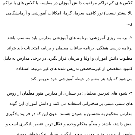
کلاس های کم تراکم موفقیت دانش آموزان در مقایسه با کلاس های با تراکم
بالا بیشتر نیست) نور کافی، سرما، گرما، امکانات آموزشی و آزمایشگاهی
و…
۲- برنامه ریزی آموزشی: برنامه های آموزشی مدارس باید متناسب باشد.
برنامه درسی هفتگی، برنامه ساعات معلمان و برنامه امتحانات باید بتواند
مطلوب دانش آموزان و اولیا و مربیان قرار بگیرد. در برخی مدارس به دلیل
کمبود متخصص از غیرمتخصص تدریس شده های غیر مرتبط استفاده
می‌شود که باید هر معلم در حیطه آموزشی خود تدریس کند.
۳- شیوه های تدریس معلمان: در بسیاری از مدارس هنوز معلّمان از روش
های سنتی مبتنی بر سخنرانی استفاده می کنند و دانش آموزان این گونه
مدارس محکوم به نشستن و شنیدن هستند. بدون این که در فرایند یادگیری
نقش داشته باشند و معلّم متکلم وحده و فعّال ترین عنصر یادگیری است و
طبیعی است در چنین موردی حجم یادگیری بسیار اندک خواهد همچنین