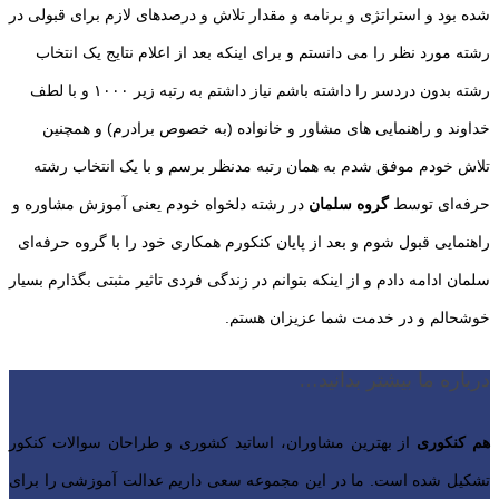
شده بود و استراتژی و برنامه و مقدار تلاش و درصدهای لازم برای قبولی در
رشته مورد نظر را می دانستم و برای اینکه بعد از اعلام نتایج یک انتخاب
رشته بدون دردسر را داشته باشم نیاز داشتم به رتبه زیر ۱۰۰۰ و با لطف
خداوند و راهنمایی های مشاور و خانواده (به خصوص برادرم) و همچنین
تلاش خودم موفق شدم به همان رتبه مدنظر برسم و با یک انتخاب رشته
حرفه‌ای توسط
گروه سلمان
در رشته دلخواه خودم یعنی آموزش مشاوره و
راهنمایی قبول شوم و بعد از پایان کنکورم همکاری خود را با گروه حرفه‌ای
سلمان ادامه دادم و از اینکه بتوانم در زندگی فردی تاثیر مثبتی بگذارم بسیار
خوشحالم و در خدمت شما عزیزان هستم.
درباره ما بیشتر بدانید…
هم کنکوری
از بهترین مشاوران، اساتید کشوری و طراحان سوالات کنکور
تشکیل شده است. ما در این مجموعه سعی داریم عدالت آموزشی را برای