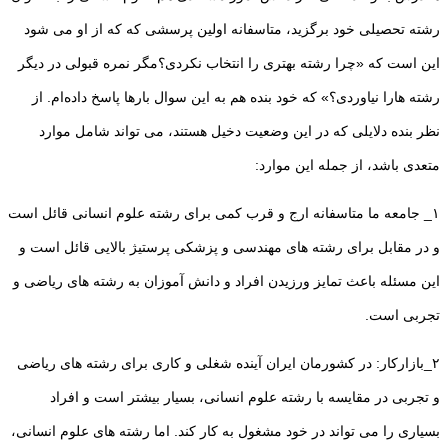
رشته تحصیلی خود برگزید، متاسفانه اولین پرسشی که که از او می شود
این است که «چرا رشته بهتری را انتخاب نکردی؟مگر نمره قبولی در دیگر
رشته هارا نیاوردی؟» که خود بنده هم به این سوال بارها پاسخ داده‌ام. از
نظر بنده دلایلی که در این وضعیت دخیل هستند، می تواند شامل موارد
متعدی باشد، از جمله این موارد:
۱_ جامعه ما متاسفانه ارج و قرب کمی برای رشته علوم انسانی قائل است
و در مقابل برای رشته های مهندسی و پزشکی پرستیژ بالایی قائل است و
این مسئله باعث تمایز ورزیدن افراد و دانش آموزان به رشته های ریاضی و
تجربی است.
۲_بازارکار: در کشورمان ایران آینده شغلی و کاری برای رشته های ریاضی
و تجربی در مقایسه با رشته علوم انسانی، بسیار بیشتر است و افراد
بسیاری را می تواند در خود مشغول به کار کند. اما رشته های علوم انسانی،