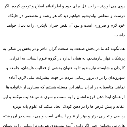
روی می آوردند» را حداقل برای خود و اطرافیانم اصلاح و توجیح کردم. اگر
درست و منطقی بیاندیشیم خواهیم دید که هر رشته و تخصصی در جایگاه
خود لازم و ضروری است و نبود آن نقص جبران ناپذیری را به دنبال خواهد
داشت.
همانگونه که ما در بخش صنعت به صنعت گران ماهر و در بخش پز شکی به
پزشکان قهار نیازمندیم، به همان اندازه در گروه علوم انسانی به افرادی
کاردان و شایسته نیازمندیم تا به عنوان بخشی از فعالیت هایشان، جامعه و
شهروندان را برای بروز رسانی مردم در جهت پیشرفت ملی لازم، آماده
نمایند. متاسفانه در ایران شاهد این مسئله هستیم که بسیاری از خانواده ها
از همان ابتدا ذهن فرزندانشان را به سمت و سوی خاص هدایت میکنند و این
عقاید و پیش فرض ها را در ذهن کودک ایجاد میکند که علوم پایه بویژه
ریاضی و تجربی برتر و بهتر از علوم انسانی است و می بایست در آن رشته
ها درس بخوانند. حتی اگر دانش آموز مستعدی هم،علوم انسانی را به عنوان