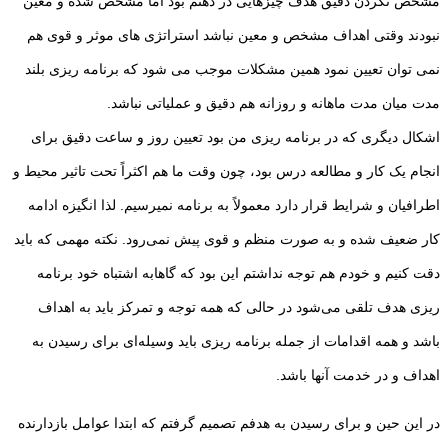
مشخص نکردن دقیق هدف چیزهایی در ذهنم بود اما مشخص شده و معین
نبودند وقتی اهداف مشخص و معین نباشد استراتژی های موثر و قوی هم
نمی توان تعیین نمود همین مشکلات موجب می شود که برنامه ریزی بلند
مدت میان مدت ماهانه و روزانه هم دقیق و عملیاتی نباشد.
اشکال دیگری که در برنامه ریزی من بود تعیین روز و ساعت دقیق برای
انجام یک کار و مطالعه درس بود، چون وقت ما هم اکثراً تحت تاثیر محیط و
اطرافیان و شرایط قرار دارد معمولاً به برنامه نمیرسیم. لذا انگیزه ادامه
کار ضعیف شده و به صورت منظم و قوی پیش نمی‌رود. نکته مهمی که باید
دقت کنیم و خودم هم توجه نداشتم این بود که گاهابه اشتباه خود برنامه
ریزی هدف تلقی می‌شود در حالی که همه توجه و تمرکز باید به اهداف
باشد و همه اقدامات از جمله برنامه ریزی باید وسیله‌ای برای رسیدن به
اهداف و در خدمت آنها باشد.
در این حین و برای رسیدن به هدفم تصمیم گرفتم که ابتدا عوامل بازدارنده