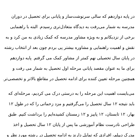
در پایه دوازدهم که سالی سرنوشت‌ساز و پایانی برای تحصیل در دوران
مدرسه به شمار می‌رفت به دیدگاه متعادل‌تری رسیدم. البته با راهنمایی
برخی از نزدیکانم و به ویژه مشاور مدرسه که کمک زیادی به من کرد و به
نقش و اهمیت راهنمایی و مشاوره بیشتر پی بردم چون بعد از انتخاب رشته
در پایان سال تحصیلی نهم کمتر از مشاور کمک می گرفتم. پایه دوازدهم
برای ما به عنوان مقصد پایانی مرحله اول تحصیل به شمار می رفت و
همچنین مرحله تعیین کننده برای ادامه تحصیل در مقاطع بالاتر و تخصصی‌تر.
می‌بایست اهمیت این مرحله را به درستی درک می کردیم، مرحله‌ای که
باید نتیجه ۱۲ سال تحصیل را می‌گرفتیم و مزد زحماتی را که در طول ۱۲
بهار، ۱۲ تابستان، ۱۲ پاییز و ۱۲ زمستان کشیده‌ایم را برداشت کنیم. طبق
طراحی نادرست نظام آموزشی ما پس از پایان ۱۲ سال تحصیل و اخذ
مدرک دیپلم، افرادی که تمایل دارند به ادامه تحصیل در رشته مورد نظر و