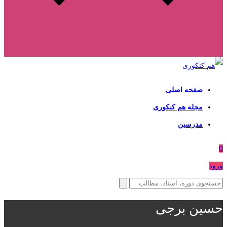
صفحه اصلی
مجله هم کنکوری
مدرسین
0
ورود
حسین برجی