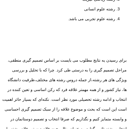
رشته علوم انسانی
رشته علوم تجربی می باشد.
برای رسیدن یه نتایج مطلوب می بایست بر اساس تصمیم گیری منطقی،
مراحل تصمیم گیری را به درستی طی کرد. چرا که با تحلیل و بررسی
ویژگی های هر رشته،از جمله دروس رشته های مختلف،ظرفیت دانشگاه
ها، نیاز کشور و از همه مهمتر علاقه فرد که رکن اساسی و تعین کننده در
انتخاب و ادامه رشته تحصیلی مورد نظر است. نکته‌ای که بسیار حائز اهمیت
است این است که بحث و موضوع علاقه را از سبک تصمیم گیری احساسی
و وابسته متمایز کنیم و نگذاریم که صرفا انتخاب و تصمیم دوستانمان در
انتخاب رشته تاثیر بگذارد. به عنوان مثال، چون فلان دوستم، فلان رشته را