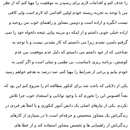
را حذف کنم و اقدامات لازم برای رسیدن به موفقیت را مهیا کنم که از نظر
من با توجه به تجربه زیسته خودم اولین اقدامی که لازم است ولی کافی
نیست انگیزه و اراده است و دومین مشاور و راهنمای خوب من روحیه و
اراده خیلی خوبی داشتم و از اینکه دو مرتبه پیاپی نتیجه دلخواه خود را نمی
گرفتم دلسرد نشدم زیرا می دانستم که کار نشدنی نیست و با توجه به
شناختی که از خود داشتم می دانستم که دلیل عدم موفقیت من عدم
کوشش، برنامه ریزی نامناسب، بی نظمی و تنبلی است و اگر کمی به
خودم بیایم و برخی از شرایط را مهیا کنم، صد درصد به هدفم خواهم رسید.
یکی از دلایلی که باعث شد برای کنکور مطالعه‌ ام را شروع کنم این بود که
بعداً افسوس این را نخورم که با وجود توانایی و استعداد خوب چرا تلاش
نکردم. یکی از نیازهای اصلی یک دانش آموز کنکوری و یا اصلأ هر فردی در
زندگی‌اش یک مشاور متخصص و حرفه‌ای است تا در بسیاری از کارهای
زندگی‌اش از راهنمایی ها و تخصص مشاور استفاده کند و از خطا های