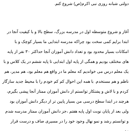
دولتی شبانه روزی نبی اکرم(ص) شروع کنم.
آغاز و شروع متوسطه اول در مدرسه بزرگ، سطح بالا و با کیفیت آنجا در
ابتدا برایم کمی سخت بود چراکه مدرسه ابتدایی ما بسیار کوچک و با
امکانات بسیار محدود بود و تعداد دانش آموزان آنجا حداکثر ۳۰ نفر از پایه
های مختلف بودیم و همگی از پایه اول ابتدایی تا پایه ششم در یک کلاس و با
یک معلم درس می خواندیم که معلم ما در واقع هم معلم بود، هم مدیر، هم
ناظم و هم مستخدم. با همه این احوال کم کم خودم را با محیط جدید سازگار
کردم و با لاش و پشتکار توانستم از دانش آموزان ممتاز آنجا پیشی بگیرم،
هرچند در ابتدا سطح درسی من بسیار پایین تر از دیگر دانش آموزان بود
ولی بعد از پایان نوبت اول پایه هفتم ،جز دانش آموزان ممتاز مدرسه شدم
و توانستم رشد و نمو نهال وجود خود را در مسیری صاف و درست قرار
دهم.