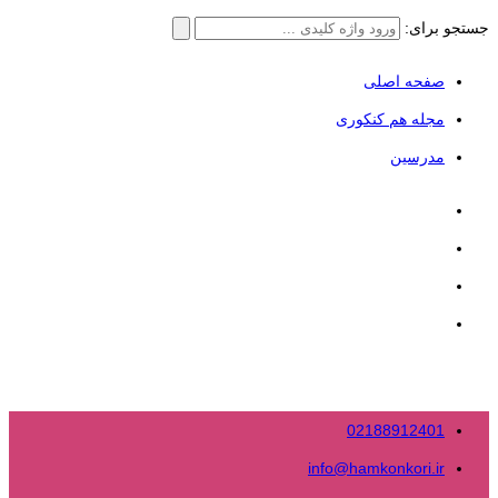
جستجو برای:
صفحه اصلی
مجله هم کنکوری
مدرسین
02188912401
info@hamkonkori.ir