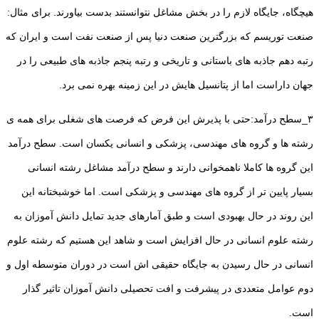
هیچگاه، جایگاه لازم را در بخش مشاغل نتوانستند بدست بیاورند. برای مثال:
صنعت توریسم که بزرگترین صنعت دنیا پس از صنعت نفت است و ایران که
رتبه دهم جاذبه های باستانی و تاریخی و رتبه پنجم جاذبه های طبیعی را در
جهان داراست اما از پتانسیل هایش در این زمینه بهره نمی برد.
۳_سطح درآمد:حتی با پذیرش این فرض که فرصت های شغلی برای همه ی
رشته ها و گروه های مهندسی، پزشکی و انسانی یکسان است. سطح درآمد
این گروه ها کاملا ناهمخوانی دارند و سطح درآمد مشاغل رشته انسانی
بسیار پایین تر از گروه های مهندسی و پزشکی است. اما خوشبختانه این
این روند در حال بهبودی است و طبق آمارهای جدید تمایل دانش آموزان به
رشته علوم انسانی در حال افزایش است و شاهد این هستیم که رشته علوم
انسانی در حال رسیدن به جایگاه حقیقی‌ اش است در دوران متوسطه اول و
دوم عوامل متعددی در پیشرفت و افت تحصیلی دانش آموزان تاثیر گذار
است.