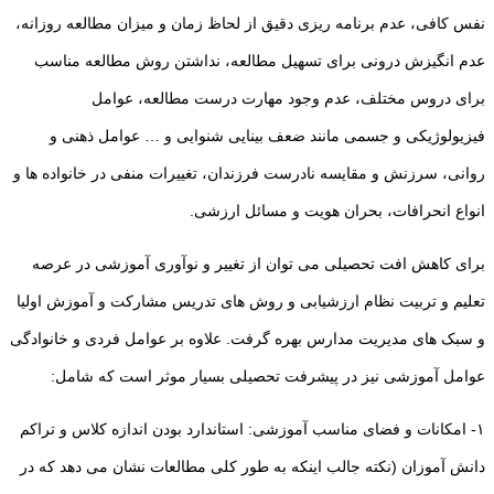
نفس کافی، عدم برنامه ریزی دقیق از لحاظ زمان و میزان مطالعه روزانه،
عدم انگیزش درونی برای تسهیل مطالعه، نداشتن روش مطالعه مناسب
برای دروس مختلف، عدم وجود مهارت درست مطالعه، عوامل
فیزیولوژیکی و جسمی مانند ضعف بینایی شنوایی و … عوامل ذهنی و
روانی، سرزنش و مقایسه نادرست فرزندان، تغییرات منفی در خانواده ها و
انواع انحرافات، بحران هویت و مسائل ارزشی.
برای کاهش افت تحصیلی می توان از تغییر و نوآوری آموزشی در عرصه
تعلیم و تربیت نظام ارزشیابی و روش های تدریس مشارکت و آموزش اولیا
و سبک های مدیریت مدارس بهره گرفت. علاوه بر عوامل فردی و خانوادگی
عوامل آموزشی نیز در پیشرفت تحصیلی بسیار موثر است که شامل:
۱- امکانات و فضای مناسب آموزشی: استاندارد بودن اندازه کلاس و تراکم
دانش آموزان (نکته جالب اینکه به طور کلی مطالعات نشان می دهد که در