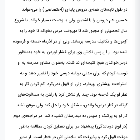
در طول تابستان همه‌ی دروس پایه‌ی (اختصاصی) را می‌خواند
حسین هم دروس را با اشتیاق ولی با زحمت بسیار خواند. با شروع
سال تحصیلی او مجبور شد تا دیروقت درس بخواند تا خود را به
آزمون‌ها و تکالیف مدرسه برساند. ولی او در آذرماه خسته و فرسوده
شده بود. از آن پس تلاش وی برای فشار آوردن به خود به‌منظور
درس‌خواندن هیچ نتیجه‌ای نداشت. به‌عنوان مشاور مدرسه به او
توصیه کردم که برای مدتی برنامه درسی خود را تغییر دهد و به
استراحت بیشتری بپردازد، ولی او قبول نمی‌کرد. کم کردن کار به
نظر او یک فاجعه بود. چند بار تلاش کرد با رفتن به مسافرت‌های
کوتاه در کنار درس‌خواندن، مشکل خود را حل کند ولی موفق نشد.
کار او به پزشک و سپس به بیمارستان کشیده شد. در مراجعه‌ی دوم
(در اوج درماندگی) پیشنهاد مرا برای تعطیل کردن مطالعه به‌طور
موقت قبول کرد و پذیرفت که سلامتی‌اش در خطر است. از مدیر