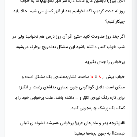
آقای پیروز! بابامون مارو عادت داره سر ظهر بخوابیم! ما به خواب
روزانه عادت کردیم، اگه نخوابیم بعد از ظهر کسل می شیم. حالا باید
چیکار کنیم؟
اگر چند روز مقاومت کنید حتی اگر آن روز درس هم نخوانید ولی در
شب خواب کامل داشته باشید این مشکل به‌تدریج برطرف می‌شود.
پرخوابی را جدی بگیرید
خواب بیش از
۸
تا
۱۰
ساعت، نشان‌دهنده‌ی یک مشکل است و
ممکن است دلایل گوناگونی چون بیماری نداشتن رغبت و انگیزه
برای کاره رنگ تیره‌ی اتاق و … داشته باشد. علت پرخوابی خود را با
کمک یک پزشک چاره‌جویی کنید.
قابل‌توجه پدر و مادرهای عزیز! پرخوابی همیشه نشونه ی تنبلی
نیست!! به جون بچه‌ها نیفتید!