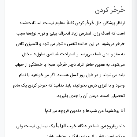
خُرخُر کردن
ازنظر پزشکان علل خُرخُر کردن کاملاً معلوم نیست. اما ثابت‌شده
است که اضافه‌وزن، استرس زیاد انحراف بینی و تورم لوزه‌ها سبب
خرخر می‌شود. در این حالت تنفس دشوار می‌شود و اکسیژن کافی
به مغز و بدن شما نمی‌رسد و استراحت شبانه‌ی سلول‌ها مختل
می‌شود. به همین خاطر افراد دچار خُرخُر، صبح با خستگی از خواب
بلند می‌شوند و در طول روز کسل هستند. اگر می‌خواهید با تمام
وجود و با انرژی درس بخوانید، باید بدانید که خرخر کردن یک مانع
تحصیلی است، درمان آن را جدی بگیرید.
آقا بيخشيد! من شب‌ها و دندون قروچه می‌کنم!
دندان‌قروچه‌ی شما در هنگام خواب
یک بیماری نیست ولی
الزاماً
ممکن است ناشی از بیماری انگلی روده‌ای باشد.